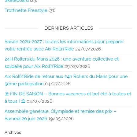
Skateboard
(23)
Trottinette Freestyle
(31)
DERNIERS ARTICLES
Saison 2026-2027 : toutes les informations pour préparer
votre rentrée avec Aix Roll’n’Ride
29/07/2026
24H Rollers du Mans 2026 : une aventure collective et
solidaire pour Aix Roll’n’Ride
29/07/2026
Aix Roll’n’Ride de retour aux 24h Rollers du Mans pour une
5ème participation
04/07/2026
⛱️ FIN DE SAISON – Bonnes vacances et bel été à toutes et
à tous ! ⛱️
04/07/2026
Assemblée générale, Olympiade et remise des prix –
Samedi 20 juin 2026
19/05/2026
Archives