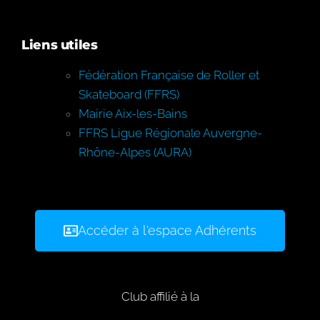
Liens utiles
Fédération Française de Roller et
Skateboard (FFRS)
Mairie Aix-les-Bains
FFRS Ligue Régionale Auvergne-
Rhône-Alpes (AURA)
Accéder à l'espace Adhérents
Club affilié à la