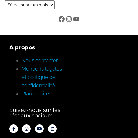
A propos
Nous contacter
Mentions légales
et politique de
confidentialité
Plan du site
Suivez-nous sur les
réseaux sociaux