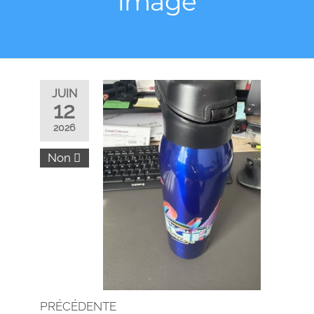
image
JUIN
12
2026
Non
PRÉCÉDENTE