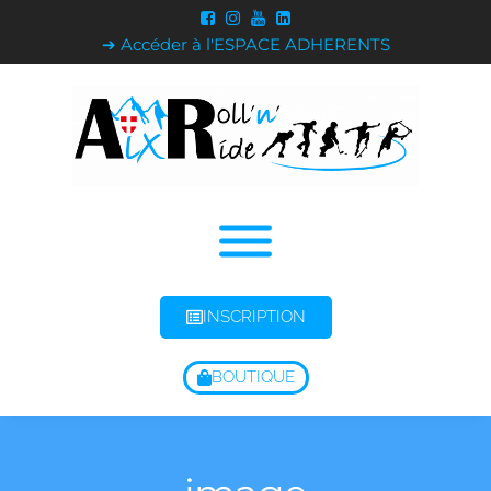
➔ Accéder à l'ESPACE ADHERENTS
INSCRIPTION
BOUTIQUE