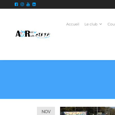
Accueil
Le club
Cour
NOV