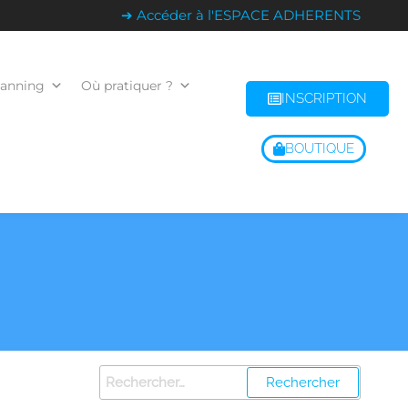
➔ Accéder à l'ESPACE ADHERENTS
lanning
Où pratiquer ?
INSCRIPTION
BOUTIQUE