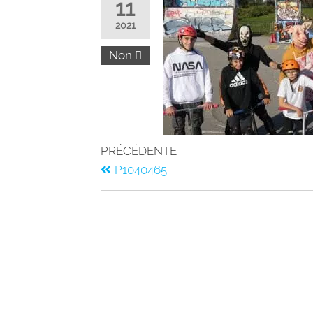
11
2021
Non
PRÉCÉDENTE
P1040465