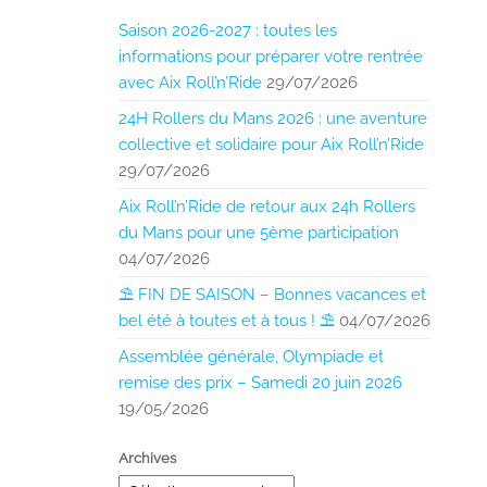
Saison 2026-2027 : toutes les
informations pour préparer votre rentrée
avec Aix Roll’n’Ride
29/07/2026
24H Rollers du Mans 2026 : une aventure
collective et solidaire pour Aix Roll’n’Ride
29/07/2026
Aix Roll’n’Ride de retour aux 24h Rollers
du Mans pour une 5ème participation
04/07/2026
⛱️ FIN DE SAISON – Bonnes vacances et
bel été à toutes et à tous ! ⛱️
04/07/2026
Assemblée générale, Olympiade et
remise des prix – Samedi 20 juin 2026
19/05/2026
Archives