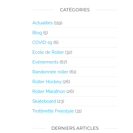
CATÉGORIES
Actualités
(119)
Blog
(5)
COVID-19
(6)
Ecole de Roller
(32)
Evénements
(67)
Randonnée roller
(61)
Roller Hockey
(26)
Roller Marathon
(26)
Skateboard
(23)
Trottinette Freestyle
(31)
DERNIERS ARTICLES