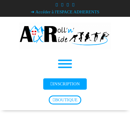
➔ Accéder à l'ESPACE ADHERENTS
INSCRIPTION
BOUTIQUE