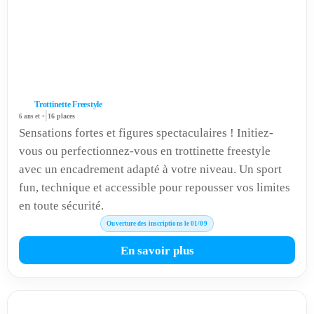
Trottinette Freestyle
|
6 ans et +
16 places
Sensations fortes et figures spectaculaires ! Initiez-
vous ou perfectionnez-vous en trottinette freestyle
avec un encadrement adapté à votre niveau. Un sport
fun, technique et accessible pour repousser vos limites
en toute sécurité.
Ouverture des inscriptions le 01/09
En savoir plus