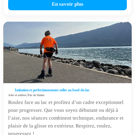
En savoir plus
Initiation et perfectionnement roller au bord du lac
|
Ados et adultes
Pas de limite
Roulez face au lac et profitez d’un cadre exceptionnel
pour progresser. Que vous soyez débutant ou déjà à
l’aise, nos séances combinent technique, endurance et
plaisir de la glisse en extérieur. Respirez, roulez,
progressez !