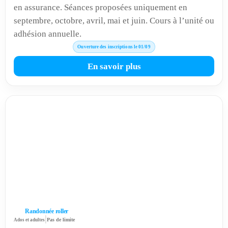
en assurance. Séances proposées uniquement en
septembre, octobre, avril, mai et juin. Cours à l’unité ou
adhésion annuelle.
Ouverture des inscriptions le 01/09
En savoir plus
Randonnée roller
|
Ados et adultes
Pas de limite