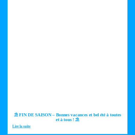
⛱️ FIN DE SAISON – Bonnes vacances et bel été à toutes
et à tous ! ⛱️
Lire la suite