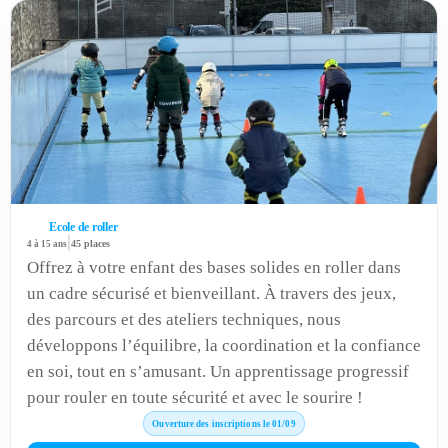
Ecole de roller
|
4 à 15 ans
45 places
Offrez à votre enfant des bases solides en roller dans
un cadre sécurisé et bienveillant. À travers des jeux,
des parcours et des ateliers techniques, nous
développons l’équilibre, la coordination et la confiance
en soi, tout en s’amusant. Un apprentissage progressif
pour rouler en toute sécurité et avec le sourire !
Ouverture des inscriptions le 01/09