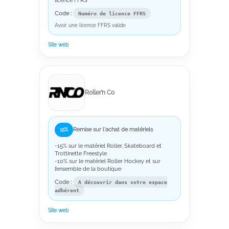
Code :
Numéro de licence FFRS
Avoir une licence FFRS valide
Site web
Roller’n Co
Remise sur l'achat de matériels
15%
-15% sur le matériel Roller, Skateboard et
Trottinette Freestyle
-10% sur le matériel Roller Hockey et sur
l’ensemble de la boutique
Code :
A découvrir dans votre espace
adhérent
Site web