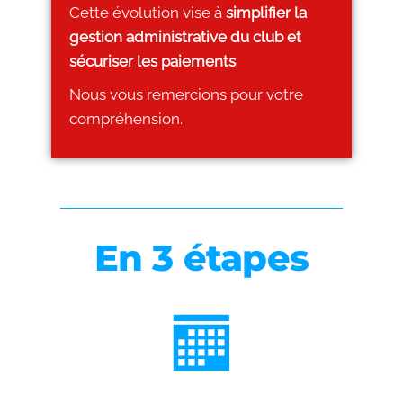
Cette évolution vise à
simplifier la
gestion administrative du club et
sécuriser les paiements
.
Nous vous remercions pour votre
compréhension.
En 3 étapes