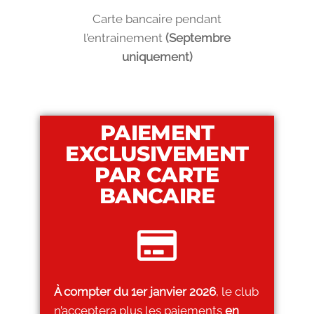
Carte bancaire pendant
l’entrainement
(Septembre
uniquement)
PAIEMENT
EXCLUSIVEMENT
PAR CARTE
BANCAIRE
À compter du 1er janvier 2026
, le club
n’acceptera plus les paiements
en