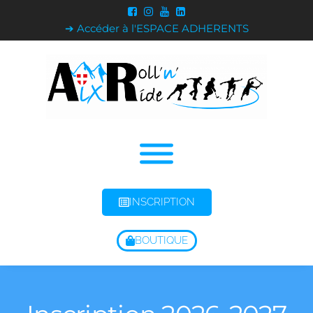
➔ Accéder à l'ESPACE ADHERENTS
INSCRIPTION
BOUTIQUE