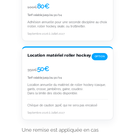
80€
100€
Tarif valable jusqu'au 30/04
Adhésion annuelle pour une seconde discipline au choix
(roller, roller hockey, skate, ou trottinette).
Septembre 2026 à Juillet 2027
Location matériel roller hockey
OPTION
50€
350€
Tarif valable jusqu'au 30/04
Location annuelle du matériel de roller hockey (casque,
gants, crosse, jambières, gaine, coudes).
Dans la limite des stocks disponible.
Chèque de caution 350€ qui ne sera pas encaissé
Septembre 2026 à Juillet 2027
Une remise est appliquée en cas