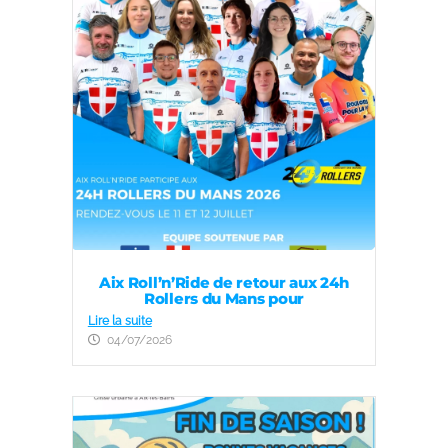
Aix Roll’n’Ride de retour aux 24h
Rollers du Mans pour
Lire la suite
04/07/2026