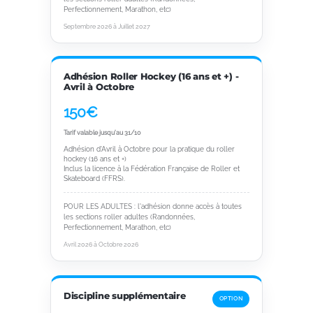
Perfectionnement, Marathon, etc)
Septembre 2026 à Juillet 2027
Adhésion Roller Hockey (16 ans et +) -
Avril à Octobre
150€
Tarif valable jusqu'au 31/10
Adhésion d'Avril à Octobre pour la pratique du roller
hockey (16 ans et +)
Inclus la licence à la Fédération Française de Roller et
Skateboard (FFRS).
POUR LES ADULTES : l'adhésion donne accès à toutes
les sections roller adultes (Randonnées,
Perfectionnement, Marathon, etc)
Avril 2026 à Octobre 2026
Discipline supplémentaire
OPTION