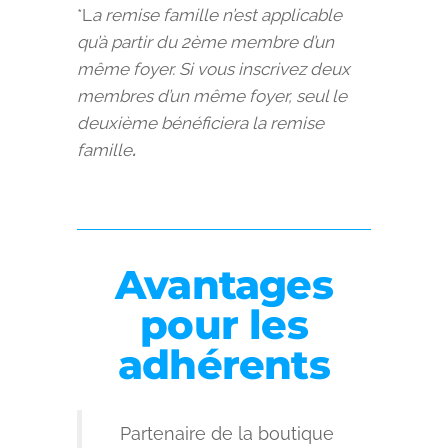
*L
a remise famille n’est applicable
qu’à partir du 2ème membre d’un
même foyer. Si vous inscrivez deux
membres d’un même foyer, seul le
deuxième bénéficiera la remise
famille
.
Avantages
pour les
adhérents
Partenaire de la boutique