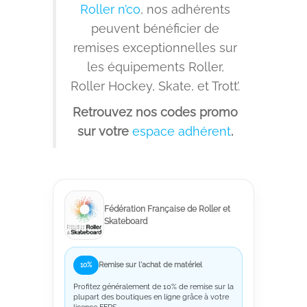
Roller n’co
, nos adhérents
peuvent bénéficier de
remises exceptionnelles sur
les équipements Roller,
Roller Hockey, Skate, et Trott’.
Retrouvez nos codes promo
sur votre
espace adhérent
.
Fédération Française de Roller et
Skateboard
Remise sur l'achat de matériel
10%
Profitez généralement de 10% de remise sur la
plupart des boutiques en ligne grâce à votre
licence FFRS