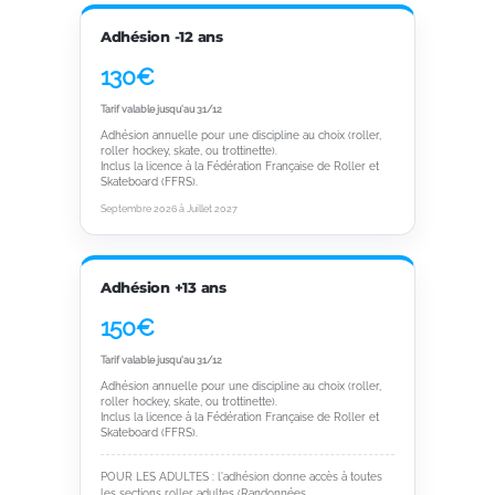
Adhésion -12 ans
130€
Tarif valable jusqu'au 31/12
Adhésion annuelle pour une discipline au choix (roller,
roller hockey, skate, ou trottinette).
Inclus la licence à la Fédération Française de Roller et
Skateboard (FFRS).
Septembre 2026 à Juillet 2027
Adhésion +13 ans
150€
Tarif valable jusqu'au 31/12
Adhésion annuelle pour une discipline au choix (roller,
roller hockey, skate, ou trottinette).
Inclus la licence à la Fédération Française de Roller et
Skateboard (FFRS).
POUR LES ADULTES : l'adhésion donne accès à toutes
les sections roller adultes (Randonnées,