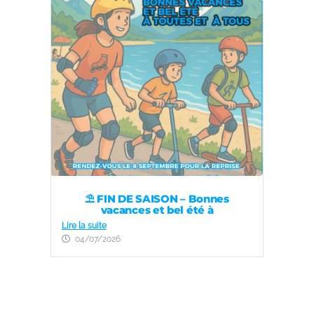
⛱️ FIN DE SAISON – Bonnes
vacances et bel été à
Lire la suite
04/07/2026