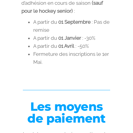
d’adhésion en cours de saison
(sauf
pour le hockey senior)
:
A partir du
01 Septembre
: Pas de
remise
A partir du
01 Janvier
: -30%
A partir du
01 Avril
: -50%
Fermeture des inscriptions le 1er
Mai.
Les moyens
de paiement