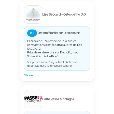
Lise Saccard - Ostéopathe D.O
Tarif préférentiel sur l'ostéopathie
10€
Bénéficier d'une remise de 10€ sur les
consultations d’ostéopathie auprès de Lise
SACCARD.
Prise de rendez-vous sur Doctolib, motif
"Licencié Aix Roll'n'Ride".
Sur présentation d’un justificatif d’adhésion
disponible dans votre espace adhérent
Site web
Carte Passe Montagne