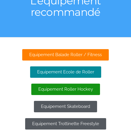
L’équipement
recommandé
Equipement Balade Roller / Fitness
Equipement Ecole de Roller
Equipement Roller Hockey
Equipement Skateboard
Equipement Trottinette Freestyle