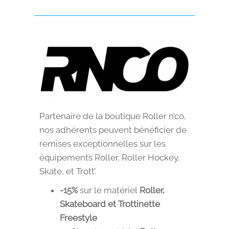
Partenaire de la boutique Roller n’co,
nos adhérents peuvent bénéficier de
remises exceptionnelles sur les
équipements Roller, Roller Hockey,
Skate, et Trott’.
-15%
sur le matériel
Roller,
Skateboard et Trottinette
Freestyle