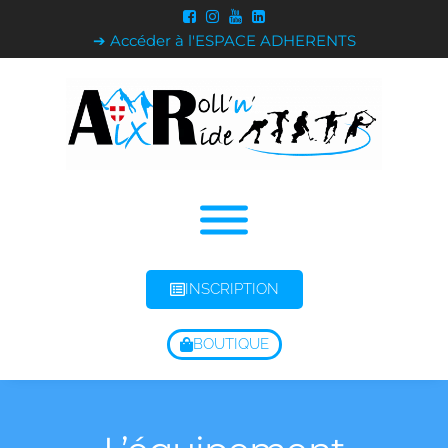
➔ Accéder à l'ESPACE ADHERENTS
INSCRIPTION
BOUTIQUE