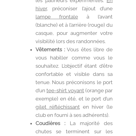
les patineurs expérimentés.
En
hiver
, préconiser l’ajout d’une
lampe frontale
à l’avant
(blanche) et à l’arrière (rouge) du
casque, pour augmenter votre
visibilité lors des randonnées.
Vêtements :
Vous êtes libre de
vous habiller comme vous le
souhaitez. L’objectif étant d’être
confortable et visible dans sa
tenue. Nous préconisons le port
d’un
tee-shirt voyant
(orange par
exemple) en été, et le port d’un
gilet réfléchissant
en hiver (le
club en fourni à ses adhérents).
Coudières :
La majorité des
chutes se terminent sur les