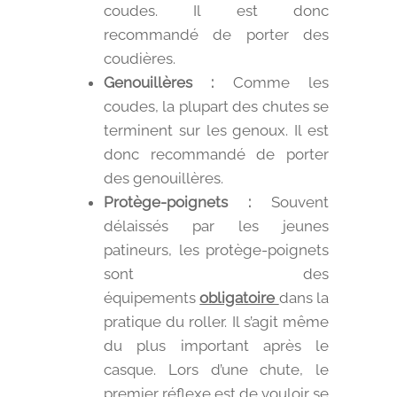
coudes. Il est donc
recommandé de porter des
coudières.
Genouillères :
Comme les
coudes, la plupart des chutes se
terminent sur les genoux. Il est
donc recommandé de porter
des genouillères.
Protège-poignets :
Souvent
délaissés par les jeunes
patineurs, les protège-poignets
sont des
équipements
obligatoire
dans la
pratique du roller. Il s’agit même
du plus important après le
casque. Lors d’une chute, le
premier réflexe est de vouloir se