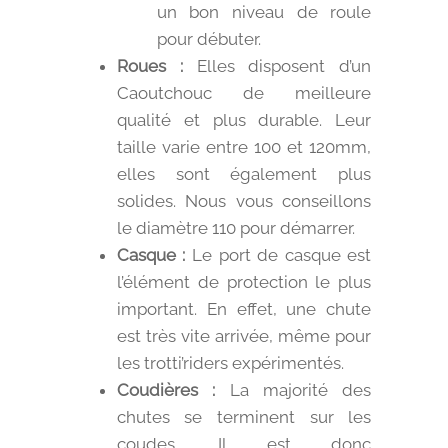
un bon niveau de roule
pour débuter.
Roues :
Elles disposent d’un
Caoutchouc de meilleure
qualité et plus durable. Leur
taille varie entre 100 et 120mm,
elles sont également plus
solides. Nous vous conseillons
le diamètre 110 pour démarrer.
Casque :
Le port de casque est
l’élément de protection le plus
important. En effet, une chute
est très vite arrivée, même pour
les trotti’riders expérimentés.
Coudières :
La majorité des
chutes se terminent sur les
coudes. Il est donc