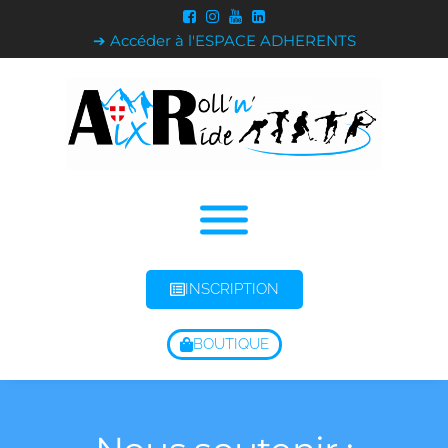
➔ Accéder à l'ESPACE ADHERENTS
INSCRIPTION
BOUTIQUE