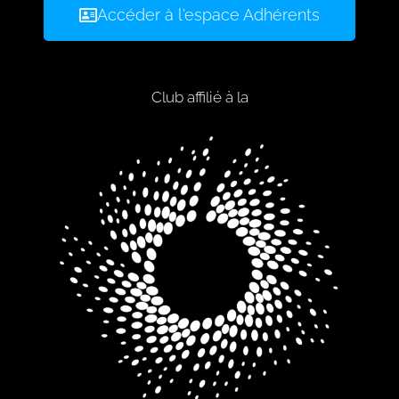
Accéder à l'espace Adhérents
Club affilié à la