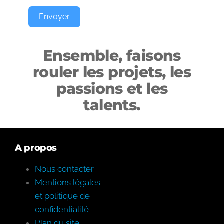
Envoyer
Ensemble, faisons
rouler les projets, les
passions et les
talents.
A propos
Nous contacter
Mentions légales
et politique de
confidentialité
Plan du site