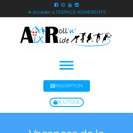
➔ Accéder à l'ESPACE ADHERENTS
INSCRIPTION
BOUTIQUE