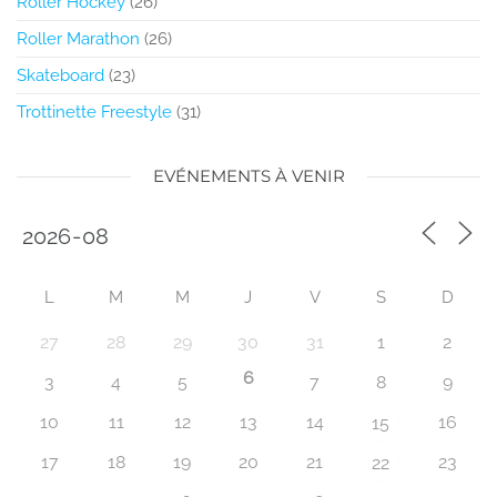
Roller Hockey
(26)
Roller Marathon
(26)
Skateboard
(23)
Trottinette Freestyle
(31)
EVÉNEMENTS À VENIR
L
M
M
J
V
S
D
27
28
29
30
31
1
2
6
3
4
5
7
8
9
10
11
12
13
14
16
15
17
18
19
20
21
23
22