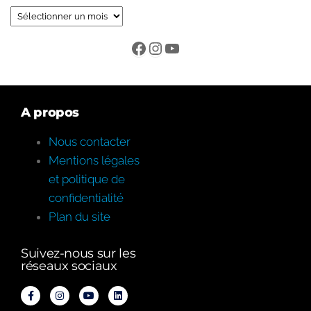
A propos
Nous contacter
Mentions légales
et politique de
confidentialité
Plan du site
Suivez-nous sur les
réseaux sociaux