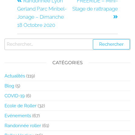
Randonnée Lyon
FREERIDE – Mini-
Gerland Parc Miribel-
Stage de rattrapage
Jonage – Dimanche
18 Octobre 2020
CATÉGORIES
Actualités
(119)
Blog
(5)
COVID-19
(6)
Ecole de Roller
(32)
Evénements
(67)
Randonnée roller
(61)