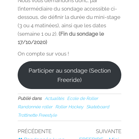
Nous vous demandons donc, par
l’intermédiaire du sondage accessible ci-
dessous, de définir la durée du mini-stage
(3 ou 4 matinées), ainsi que les dates
(semaine 1 ou 2).
(Fin du sondage le
17/10/2020)
On compte sur vous !
Participer au sondage (Section
Freeride)
Publié dans
Actualités
Ecole de Roller
Randonnée roller
Roller Hockey
Skateboard
Trottinette Freestyle
PRÉCÉDENTE
SUIVANTE