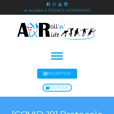
➔ Accéder à l'ESPACE ADHERENTS
INSCRIPTION
BOUTIQUE