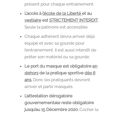
présent pour chaque entrainement.
L’accès à
l’école de la Liberté
et au
vestiaire
est
STRICTEMENT INTERDIT
.
Seule la patinoire est accessible.
Chaque adhérent devra arriver déjà
équipé et avec sa gourde pour
l’entrainement. Il est aussi interdit de
prêter son matériel ou sa gourde.
Le port du masque est obligatoire
en
dehors
de la pratique sportive
dès 6
ans
.
Donc les pratiquants devront
arriver et partir masqués.
L’attestation dérogatoire
gouvernementale reste obligatoire
jusqu’au 15 Décembre 2020.
Cocher la