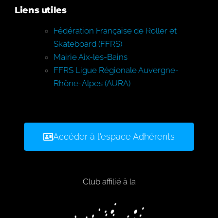
Liens utiles
Fédération Française de Roller et
Skateboard (FFRS)
Mairie Aix-les-Bains
FFRS Ligue Régionale Auvergne-
Rhône-Alpes (AURA)
Accéder à l'espace Adhérents
Club affilié à la