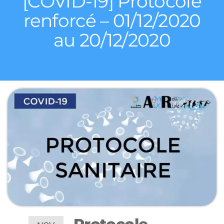
[COVID-19] Protocole
renforcé – 01/12/2020
au 20/12/2020