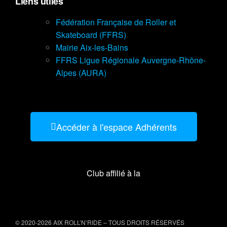
Liens utiles
Fédération Française de Roller et
Skateboard (FFRS)
Mairie Aix-les-Bains
FFRS Ligue Régionale Auvergne-Rhône-
Alpes (AURA)
Accéder à l'espace Adhérents
Club affilié à la
© 2020-2026 AIX ROLL’N’RIDE
– TOUS DROITS RÉSERVÉS