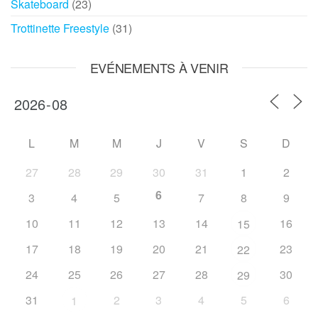
Skateboard
(23)
Trottinette Freestyle
(31)
EVÉNEMENTS À VENIR
L
M
M
J
V
S
D
27
28
29
30
31
1
2
6
3
4
5
7
8
9
10
11
12
13
14
16
15
17
18
19
20
21
23
22
24
25
26
27
28
30
29
31
2
3
4
5
6
1