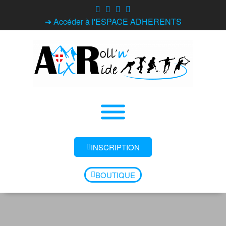
➔ Accéder à l'ESPACE ADHERENTS
INSCRIPTION
BOUTIQUE