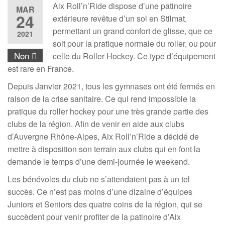
Aix Roll’n’Ride dispose d’une patinoire
MAR
24
extérieure revêtue d’un sol en Stilmat,
permettant un grand confort de glisse, que ce
2021
soit pour la pratique normale du roller, ou pour
Non
celle du Roller Hockey. Ce type d’équipement
est rare en France.
Depuis Janvier 2021, tous les gymnases ont été fermés en
raison de la crise sanitaire. Ce qui rend impossible la
pratique du roller hockey pour une très grande partie des
clubs de la région. Afin de venir en aide aux clubs
d’Auvergne Rhône-Alpes, Aix Roll’n’Ride a décidé de
mettre à disposition son terrain aux clubs qui en font la
demande le temps d’une demi-journée le weekend.
Les bénévoles du club ne s’attendaient pas à un tel
succès. Ce n’est pas moins d’une dizaine d’équipes
Juniors et Seniors des quatre coins de la région, qui se
succèdent pour venir profiter de la patinoire d’Aix