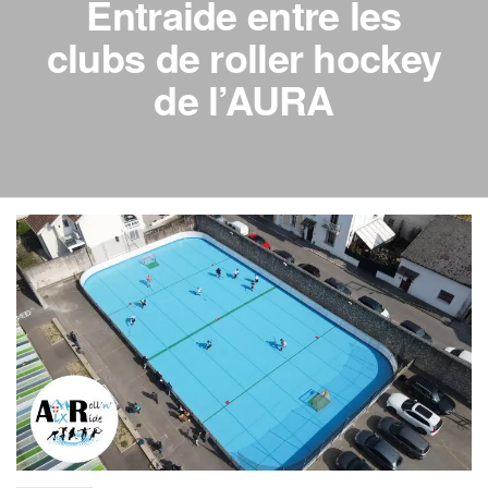
Entraide entre les
clubs de roller hockey
de l’AURA