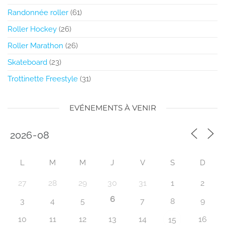
Randonnée roller
(61)
Roller Hockey
(26)
Roller Marathon
(26)
Skateboard
(23)
Trottinette Freestyle
(31)
EVÉNEMENTS À VENIR
L
M
M
J
V
S
D
27
28
29
30
31
1
2
6
3
4
5
7
8
9
10
11
12
13
14
16
15