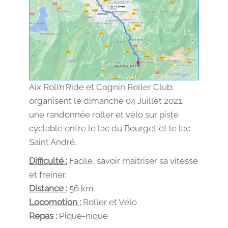
Aix Roll’n’Ride et Cognin Roller Club,
organisent le dimanche 04 Juillet 2021,
une randonnée roller et vélo sur piste
cyclable entre le lac du Bourget et le lac
Saint André.
Difficulté :
Facile, savoir maitriser sa vitesse
et freiner.
Distance :
56 km
Locomotion :
Roller et Vélo
Repas :
Pique-nique