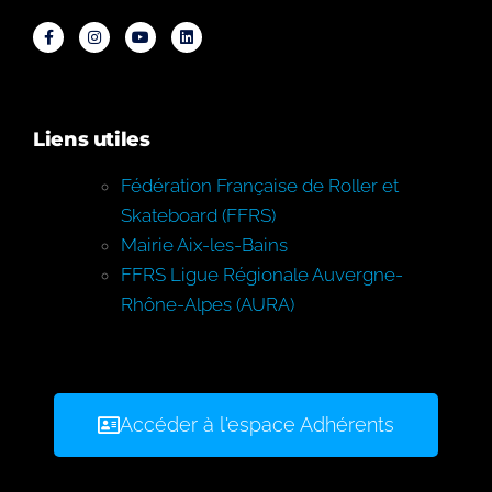
Liens utiles
Fédération Française de Roller et
Skateboard (FFRS)
Mairie Aix-les-Bains
FFRS Ligue Régionale Auvergne-
Rhône-Alpes (AURA)
Accéder à l'espace Adhérents