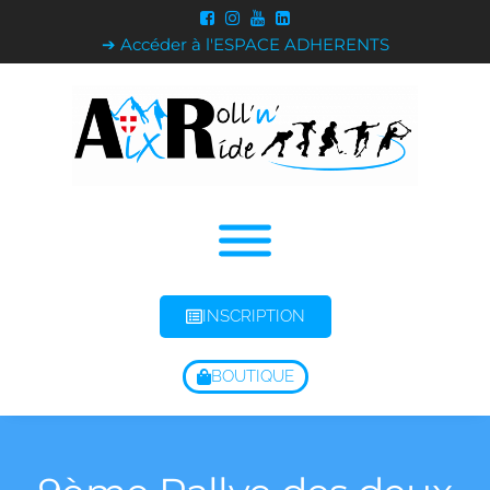
➔ Accéder à l'ESPACE ADHERENTS
INSCRIPTION
BOUTIQUE