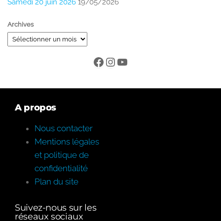
Samedi 20 juin 2026
19/05/2026
Archives
A propos
Nous contacter
Mentions légales
et politique de
confidentialité
Plan du site
Suivez-nous sur les
réseaux sociaux