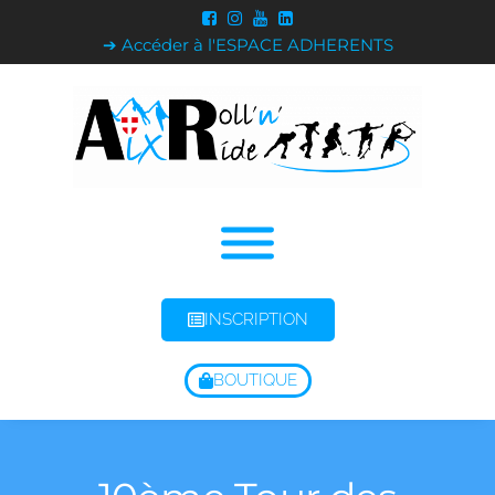
➔ Accéder à l'ESPACE ADHERENTS
INSCRIPTION
BOUTIQUE