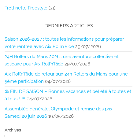
Trottinette Freestyle
(31)
DERNIERS ARTICLES
Saison 2026-2027 : toutes les informations pour préparer
votre rentrée avec Aix Roll’n’Ride
29/07/2026
24H Rollers du Mans 2026 : une aventure collective et
solidaire pour Aix Roll’n’Ride
29/07/2026
Aix Roll’n’Ride de retour aux 24h Rollers du Mans pour une
5ème participation
04/07/2026
⛱️ FIN DE SAISON – Bonnes vacances et bel été à toutes et
à tous ! ⛱️
04/07/2026
Assemblée générale, Olympiade et remise des prix –
Samedi 20 juin 2026
19/05/2026
Archives