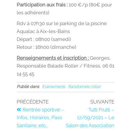
Participation aux frais :
100 €/p (80€ pour
les adhérents)
Rdv à 07h30 sur le parking de la piscine
Aqualac à Aix-les-Bains
Départ : 08h00 (samedi)
Retour : 16h00 (dimanche)
Renseignements et inscription :
Georges,
Responsable Balade Roller / Fitness, 06 61
14 55 45
Publié dans
Evénements
Randonnée roller
PRÉCÉDENTE
SUIVANTE
Rentrée sportive –
Tutti Frutti –
Infos, Horaires, Pass
12/09/2021 – Le
Sanitaire, etc…
Salon des Association