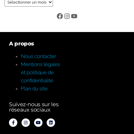
A propos
Nous contacter
Mentions légales
et politique de
confidentialité
Plan du site
Suivez-nous sur les
réseaux sociaux