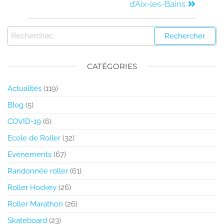
d’Aix-les-Bains
CATÉGORIES
Actualités
(119)
Blog
(5)
COVID-19
(6)
Ecole de Roller
(32)
Evénements
(67)
Randonnée roller
(61)
Roller Hockey
(26)
Roller Marathon
(26)
Skateboard
(23)