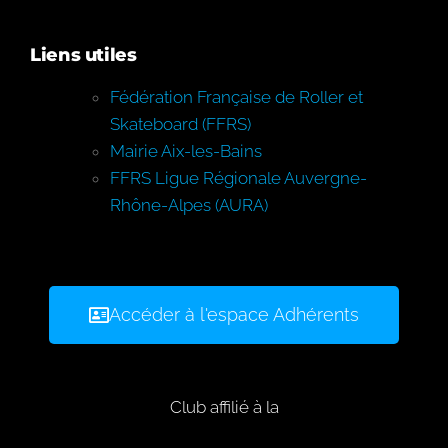
Liens utiles
Fédération Française de Roller et
Skateboard (FFRS)
Mairie Aix-les-Bains
FFRS Ligue Régionale Auvergne-
Rhône-Alpes (AURA)
Accéder à l'espace Adhérents
Club affilié à la