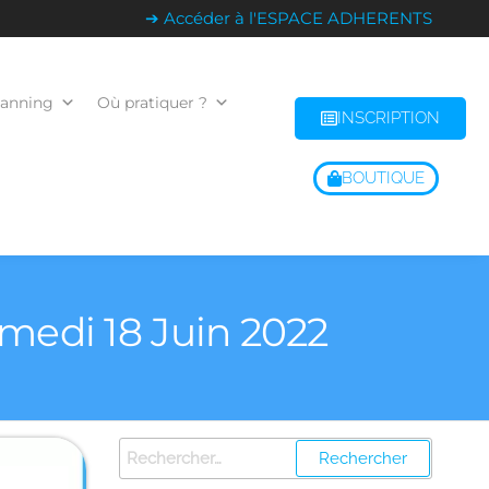
➔ Accéder à l'ESPACE ADHERENTS
lanning
Où pratiquer ?
INSCRIPTION
BOUTIQUE
medi 18 Juin 2022