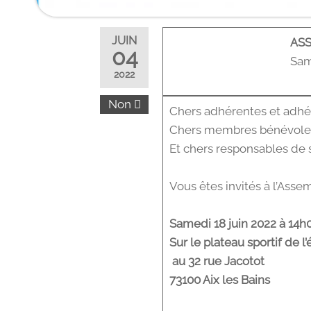
JUIN
ASS
04
Sam
2022
Non
Chers adhérentes et adhé
Chers membres bénévole
Et chers responsables de 
Vous êtes invités à l’Asse
Samedi 18 juin 2022 à 14h
Sur le plateau sportif de l’
au 32 rue Jacotot
73100 Aix les Bains