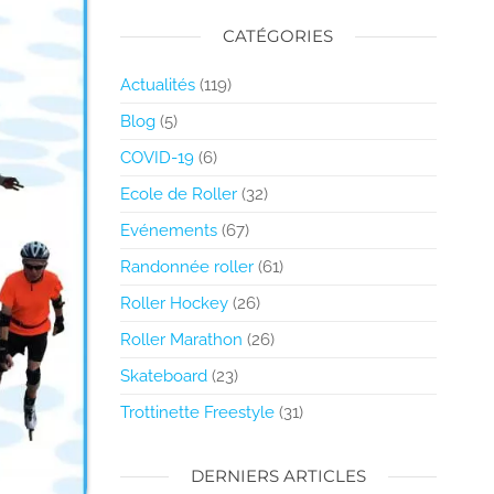
CATÉGORIES
Actualités
(119)
Blog
(5)
COVID-19
(6)
Ecole de Roller
(32)
Evénements
(67)
Randonnée roller
(61)
Roller Hockey
(26)
Roller Marathon
(26)
Skateboard
(23)
Trottinette Freestyle
(31)
DERNIERS ARTICLES