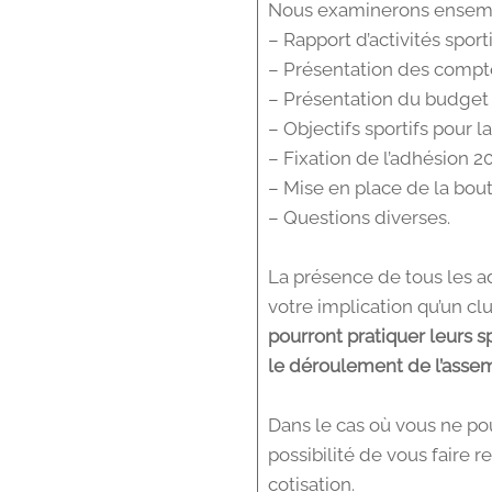
Nous examinerons ensemble
– Rapport d’activités spor
– Présentation des compte
– Présentation du budget 
– Objectifs sportifs pour l
– Fixation de l’adhésion 
– Mise en place de la bouti
– Questions diverses.
La présence de tous les ad
votre implication qu’un cl
pourront pratiquer leurs s
le déroulement de l’asse
Dans le cas où vous ne pou
possibilité de vous faire 
cotisation.