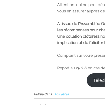
Attention, nul ne peut dét
vous en assurer auprès de
A l’issue de l’Assemblée 
les récompenses pour ch
Une
collation clôturera n
implication et de féliciter
Comptant sur votre prés
Report au 25/06 en cas de
Téléc
Publié dans
Actualités