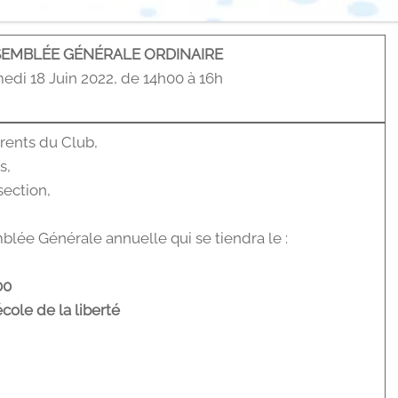
EMBLÉE GÉNÉRALE ORDINAIRE
edi 18 Juin 2022, de 14h00 à 16h
rents du Club,
s,
section,
mblée Générale annuelle qui se tiendra le :
00
école de la liberté