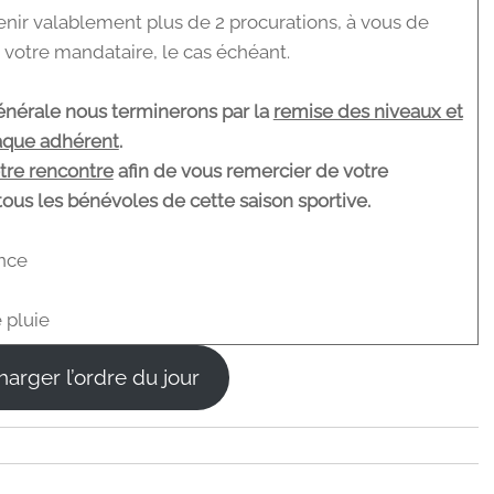
enir valablement plus de 2 procurations, à vous de
 votre mandataire, le cas échéant.
Générale nous terminerons par la
remise des niveaux et
aque adhérent
.
otre rencontre
afin de vous remercier de votre
 tous les bénévoles de cette saison sportive.
ence
 pluie
harger l’ordre du jour