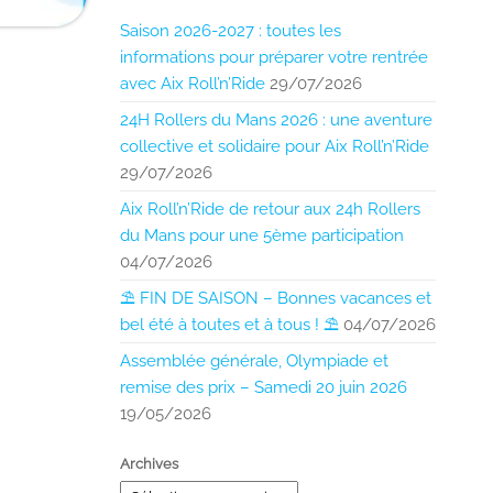
Saison 2026-2027 : toutes les
informations pour préparer votre rentrée
avec Aix Roll’n’Ride
29/07/2026
24H Rollers du Mans 2026 : une aventure
collective et solidaire pour Aix Roll’n’Ride
29/07/2026
Aix Roll’n’Ride de retour aux 24h Rollers
du Mans pour une 5ème participation
04/07/2026
⛱️ FIN DE SAISON – Bonnes vacances et
bel été à toutes et à tous ! ⛱️
04/07/2026
Assemblée générale, Olympiade et
remise des prix – Samedi 20 juin 2026
19/05/2026
Archives