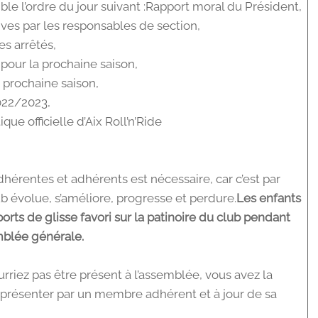
 l’ordre du jour suivant :Rapport moral du Président,
tives par les responsables de section,
s arrêtés,
pour la prochaine saison,
a prochaine saison,
2022/2023,
que officielle d’Aix Roll’n’Ride
hérentes et adhérents est nécessaire, car c’est par
ub évolue, s’améliore, progresse et perdure.
Les enfants
ports de glisse favori sur la patinoire du club pendant
mblée générale.
rriez pas être présent à l’assemblée, vous avez la
représenter par un membre adhérent et à jour de sa