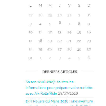
L
M
M
J
V
S
D
27
28
29
30
31
1
2
6
3
4
5
7
8
9
10
11
12
13
14
16
15
17
18
19
20
21
23
22
24
25
26
27
28
30
29
31
2
3
4
5
6
1
DERNIERS ARTICLES
Saison 2026-2027 : toutes les
informations pour préparer votre rentrée
avec Aix Roll’n’Ride
29/07/2026
24H Rollers du Mans 2026 : une aventure