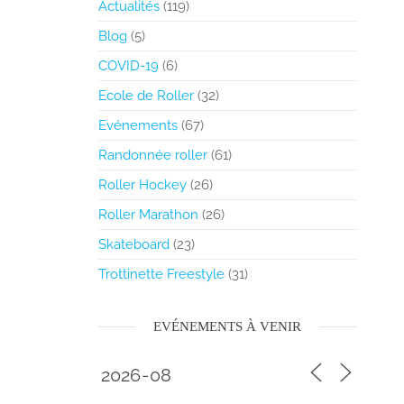
Actualités
(119)
Blog
(5)
COVID-19
(6)
Ecole de Roller
(32)
Evénements
(67)
Randonnée roller
(61)
Roller Hockey
(26)
Roller Marathon
(26)
Skateboard
(23)
Trottinette Freestyle
(31)
EVÉNEMENTS À VENIR