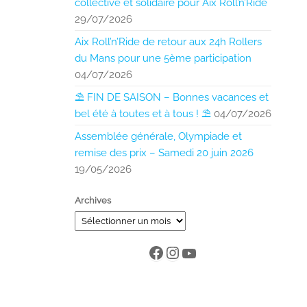
collective et solidaire pour Aix Roll’n’Ride
29/07/2026
Aix Roll’n’Ride de retour aux 24h Rollers
du Mans pour une 5ème participation
04/07/2026
⛱️ FIN DE SAISON – Bonnes vacances et
bel été à toutes et à tous ! ⛱️
04/07/2026
Assemblée générale, Olympiade et
remise des prix – Samedi 20 juin 2026
19/05/2026
Archives