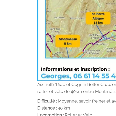
Aix Roll’n’Ride et Cognin Roller Club,
roller et vélo de 40km entre Montmélia
Difficulté :
Moyenne, savoir freiner et av
Distance :
40 km
Locomotion :
Roller et Vélo