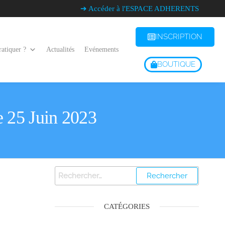
➔ Accéder à l'ESPACE ADHERENTS
INSCRIPTION
atiquer ?
Actualités
Evénements
BOUTIQUE
 25 Juin 2023
CATÉGORIES