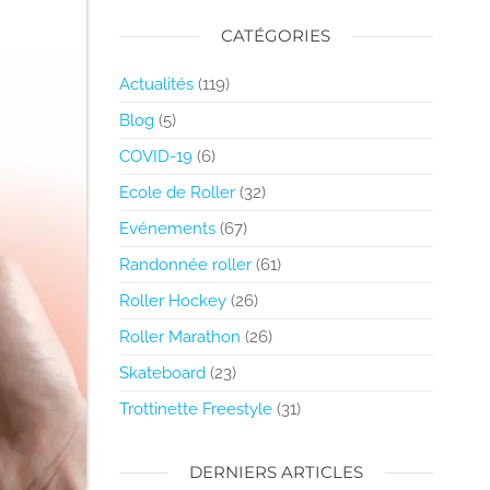
CATÉGORIES
Actualités
(119)
Blog
(5)
COVID-19
(6)
Ecole de Roller
(32)
Evénements
(67)
Randonnée roller
(61)
Roller Hockey
(26)
Roller Marathon
(26)
Skateboard
(23)
Trottinette Freestyle
(31)
DERNIERS ARTICLES