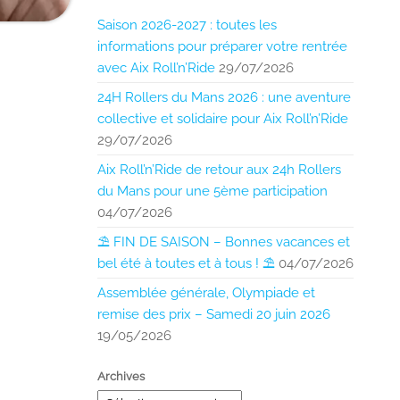
Saison 2026-2027 : toutes les
informations pour préparer votre rentrée
avec Aix Roll’n’Ride
29/07/2026
24H Rollers du Mans 2026 : une aventure
collective et solidaire pour Aix Roll’n’Ride
29/07/2026
Aix Roll’n’Ride de retour aux 24h Rollers
du Mans pour une 5ème participation
04/07/2026
⛱️ FIN DE SAISON – Bonnes vacances et
bel été à toutes et à tous ! ⛱️
04/07/2026
Assemblée générale, Olympiade et
remise des prix – Samedi 20 juin 2026
19/05/2026
Archives