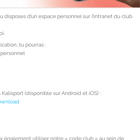
tu disposes d’un espace personnel sur l’intranet du club
oi.
cation, tu pourras :
r personnel
 Kalisport (disponible sur Android et iOS) :
download
eux également utiliser notre « code club » au sein de