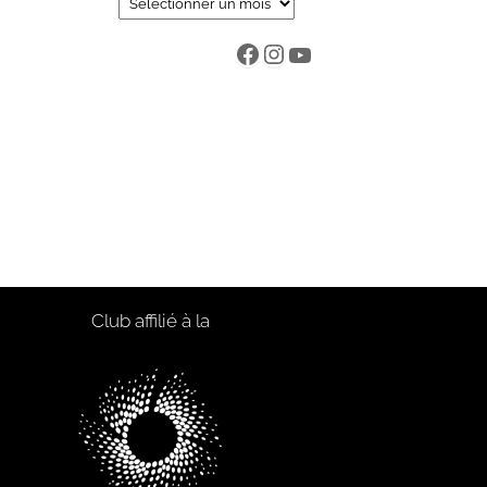
Club affilié à la