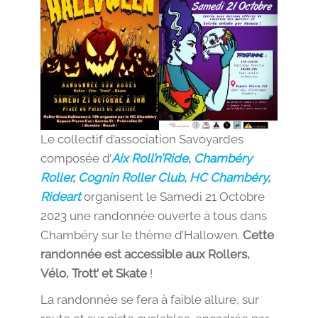
Le collectif d’association Savoyardes
composée d’
Aix Roll’n’Ride
,
Chambéry
Roller
,
Cognin Roller Club
,
HC Chambéry
,
Rideart
organisent le Samedi 21 Octobre
2023 une randonnée ouverte à tous dans
Chambéry sur le thème d’Hallowen.
Cette
randonnée est accessible aux Rollers,
Vélo, Trott’ et Skate
!
La randonnée se fera à faible allure, sur