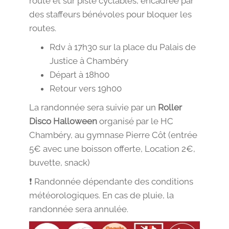
route et sur piste cyclables, encadrée par
des staffeurs bénévoles pour bloquer les
routes.
Rdv à 17h30 sur la place du Palais de
Justice à Chambéry
Départ à 18h00
Retour vers 19h00
La randonnée sera suivie par un
Roller
Disco Halloween
organisé par le HC
Chambéry, au gymnase Pierre Côt (entrée
5€ avec une boisson offerte, Location 2€,
buvette, snack)
❗️ Randonnée dépendante des conditions
météorologiques. En cas de pluie, la
randonnée sera annulée.