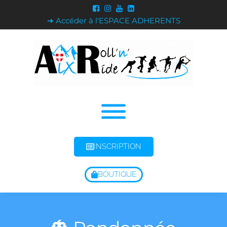
➔ Accéder à l'ESPACE ADHERENTS
INSCRIPTION
BOUTIQUE