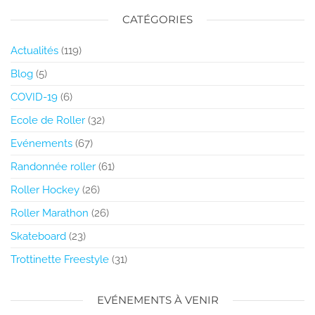
CATÉGORIES
Actualités
(119)
Blog
(5)
COVID-19
(6)
Ecole de Roller
(32)
Evénements
(67)
Randonnée roller
(61)
Roller Hockey
(26)
Roller Marathon
(26)
Skateboard
(23)
Trottinette Freestyle
(31)
EVÉNEMENTS À VENIR