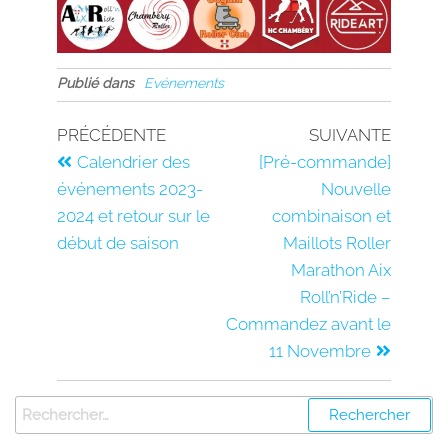
Publié dans
Evénements
PRÉCÉDENTE
SUIVANTE
Calendrier des
[Pré-commande]
événements 2023-
Nouvelle
2024 et retour sur le
combinaison et
début de saison
Maillots Roller
Marathon Aix
Roll’n’Ride –
Commandez avant le
11 Novembre