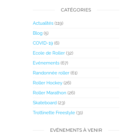
CATÉGORIES
Actualités
(119)
Blog
(5)
COVID-19
(6)
Ecole de Roller
(32)
Evénements
(67)
Randonnée roller
(61)
Roller Hockey
(26)
Roller Marathon
(26)
Skateboard
(23)
Trottinette Freestyle
(31)
EVÉNEMENTS À VENIR