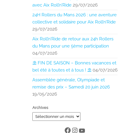
avec Aix Roll’n’Ride
29/07/2026
24H Rollers du Mans 2026 : une aventure
collective et solidaire pour Aix Roll’n’Ride
29/07/2026
Aix Roll’n’Ride de retour aux 24h Rollers
du Mans pour une 5ème participation
04/07/2026
⛱️ FIN DE SAISON – Bonnes vacances et
bel été à toutes et à tous ! ⛱️
04/07/2026
Assemblée générale, Olympiade et
remise des prix – Samedi 20 juin 2026
19/05/2026
Archives