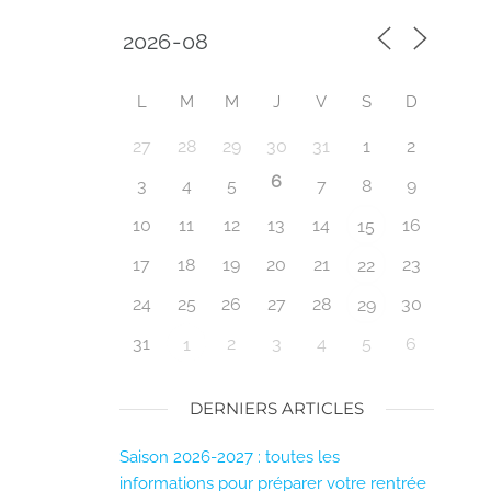
L
M
M
J
V
S
D
27
28
29
30
31
1
2
6
3
4
5
7
8
9
10
11
12
13
14
16
15
17
18
19
20
21
23
22
24
25
26
27
28
30
29
31
2
3
4
5
6
1
DERNIERS ARTICLES
Saison 2026-2027 : toutes les
informations pour préparer votre rentrée