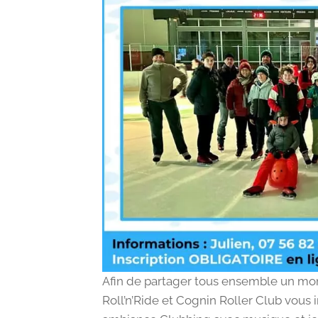
Afin de partager tous ensemble un mom
Roll’n’Ride et Cognin Roller Club vous 