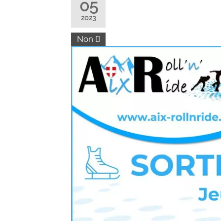
05
2023
Non