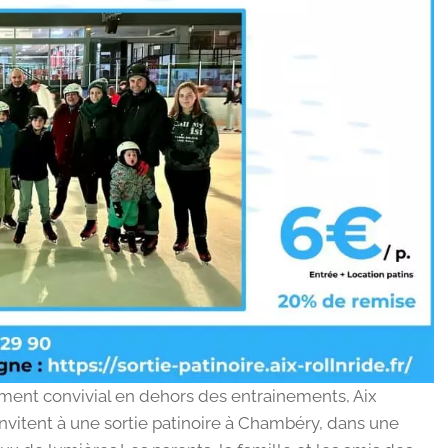
ent convivial en dehors des entrainements, Aix
invitent à une sortie patinoire à Chambéry, dans une