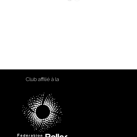
Club affilié à la