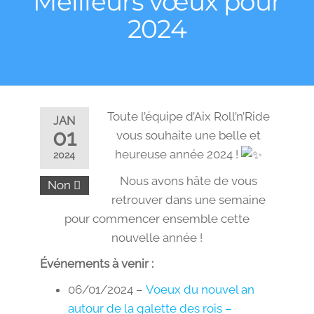
Meilleurs vœux pour
2024
Toute l’équipe d’Aix Roll’n’Ride
JAN
01
vous souhaite une belle et
heureuse année 2024 !
2024
Nous avons hâte de vous
Non
retrouver dans une semaine
pour commencer ensemble cette
nouvelle année !
Événements à venir :
06/01/2024 –
Voeux du nouvel an
autour de la galette des rois –