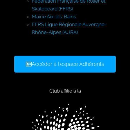
Fédération Française de Roller et
Skateboard (FFRS)
Mairie Aix-les-Bains
FFRS Ligue Régionale Auvergne-
Rhône-Alpes (AURA)
Accéder à l'espace Adhérents
Club affilié à la