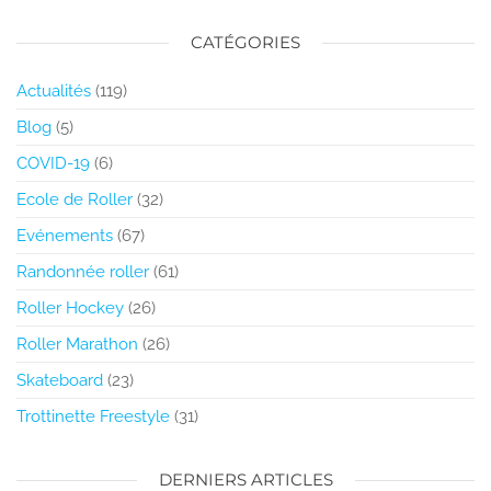
CATÉGORIES
Actualités
(119)
Blog
(5)
COVID-19
(6)
Ecole de Roller
(32)
Evénements
(67)
Randonnée roller
(61)
Roller Hockey
(26)
Roller Marathon
(26)
Skateboard
(23)
Trottinette Freestyle
(31)
DERNIERS ARTICLES