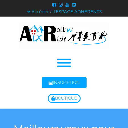
➔ Accéder à l'ESPACE ADHERENTS
INSCRIPTION
BOUTIQUE