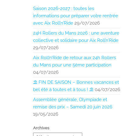
Saison 2026-2027 : toutes les
informations pour préparer votre rentrée
avec Aix Roll’n’Ride
29/07/2026
24H Rollers du Mans 2026 : une aventure
collective et solidaire pour Aix Roll’n’Ride
29/07/2026
Aix Roll’n’Ride de retour aux 24h Rollers
du Mans pour une 5ème participation
04/07/2026
⛱️ FIN DE SAISON – Bonnes vacances et
bel été à toutes et à tous ! ⛱️
04/07/2026
Assemblée générale, Olympiade et
remise des prix – Samedi 20 juin 2026
19/05/2026
Archives