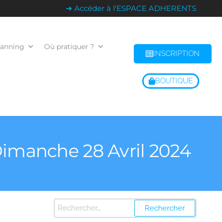
➔ Accéder à l'ESPACE ADHERENTS
lanning
Où pratiquer ?
INSCRIPTION
BOUTIQUE
 Dimanche 28 Avril 2024