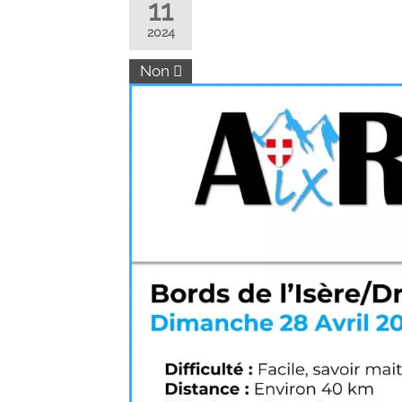
11
2024
Non