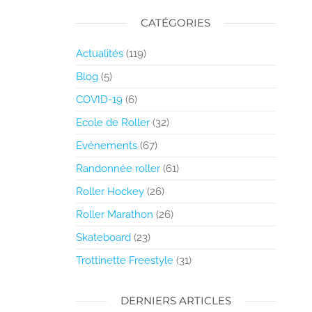
CATÉGORIES
Actualités
(119)
Blog
(5)
COVID-19
(6)
Ecole de Roller
(32)
Evénements
(67)
Randonnée roller
(61)
Roller Hockey
(26)
Roller Marathon
(26)
Skateboard
(23)
Trottinette Freestyle
(31)
DERNIERS ARTICLES