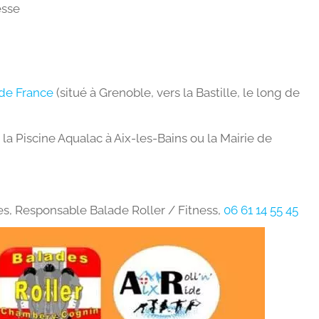
esse
 de France
(situé à Grenoble, vers la Bastille, le long de
la Piscine Aqualac à Aix-les-Bains ou la Mairie de
s, Responsable Balade Roller / Fitness,
06 61 14 55 45