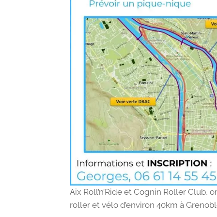
Aix Roll’n’Ride et Cognin Roller Club,
roller et vélo d’environ 40km à Grenoble