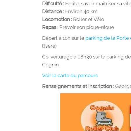
Difficulté :
Facile, savoir maitriser sa vit
Distance :
Environ 40 km
Locomotion :
Roller et Vélo
Repas :
Prévoir son pique-nique
Départ à 10h sur le
parking de la Porte
l’Isère)
Co-voiturage à 08h30 sur la parking de 
Cognin.
Voir la carte du parcours
Renseignements et inscription :
George