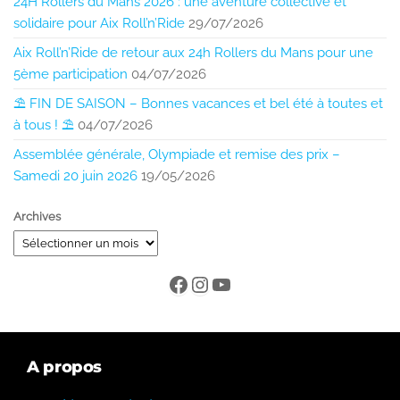
24H Rollers du Mans 2026 : une aventure collective et
solidaire pour Aix Roll’n’Ride
29/07/2026
Aix Roll’n’Ride de retour aux 24h Rollers du Mans pour une
5ème participation
04/07/2026
⛱️ FIN DE SAISON – Bonnes vacances et bel été à toutes et
à tous ! ⛱️
04/07/2026
Assemblée générale, Olympiade et remise des prix –
Samedi 20 juin 2026
19/05/2026
Archives
A propos