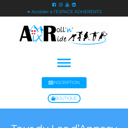
➔ Accéder à l'ESPACE ADHERENTS
INSCRIPTION
BOUTIQUE