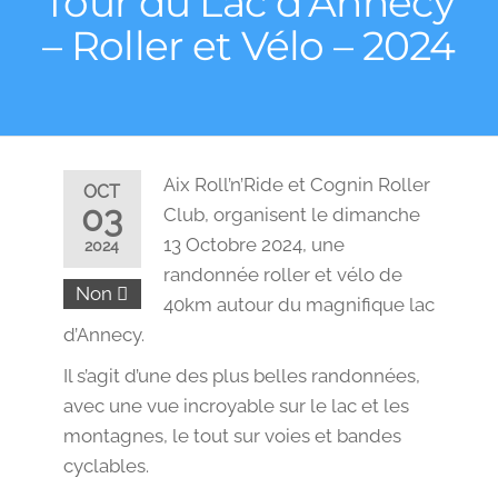
Tour du Lac d’Annecy
– Roller et Vélo – 2024
Aix Roll’n’Ride et Cognin Roller
OCT
03
Club, organisent le dimanche
13 Octobre 2024, une
2024
randonnée roller et vélo de
Non
40km autour du magnifique lac
d’Annecy.
Il s’agit d’une des plus belles randonnées,
avec une vue incroyable sur le lac et les
montagnes, le tout sur voies et bandes
cyclables.