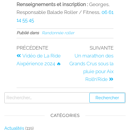
Renseignements et inscription :
Georges,
Responsable Balade Roller / Fitness,
06 61
14 55 45
Publié dans
Randonnée roller
PRÉCÉDENTE
SUIVANTE
Vidéo de La Ride
Un marathon des
Aixpérience 2024 🔥
Grands Crus sous la
pluie pour Aix
Roll’n’Ride
CATÉGORIES
Actualités
(119)