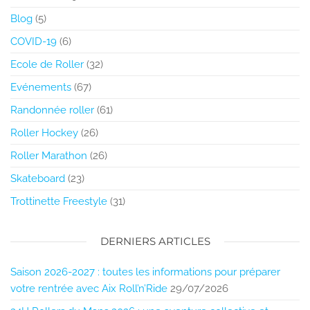
Blog
(5)
COVID-19
(6)
Ecole de Roller
(32)
Evénements
(67)
Randonnée roller
(61)
Roller Hockey
(26)
Roller Marathon
(26)
Skateboard
(23)
Trottinette Freestyle
(31)
DERNIERS ARTICLES
Saison 2026-2027 : toutes les informations pour préparer
votre rentrée avec Aix Roll’n’Ride
29/07/2026