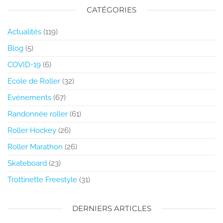
CATÉGORIES
Actualités
(119)
Blog
(5)
COVID-19
(6)
Ecole de Roller
(32)
Evénements
(67)
Randonnée roller
(61)
Roller Hockey
(26)
Roller Marathon
(26)
Skateboard
(23)
Trottinette Freestyle
(31)
DERNIERS ARTICLES