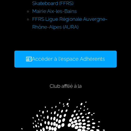
Skateboard (FFRS)
Mairie Aix-les-Bains
FFRS Ligue Régionale Auvergne-
Rhône-Alpes (AURA)
Accéder à l'espace Adhérents
Club affilié à la