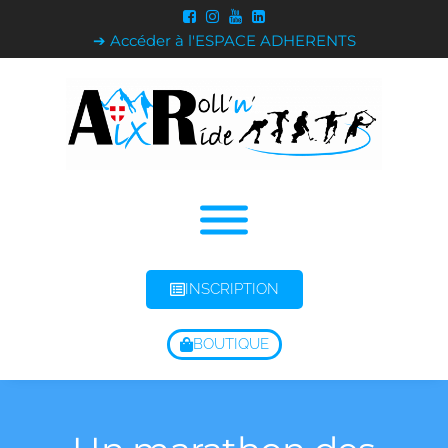
➔ Accéder à l'ESPACE ADHERENTS
INSCRIPTION
BOUTIQUE