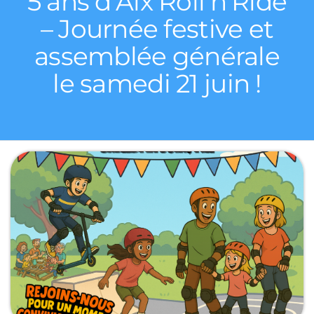
5 ans d’Aix Roll’n’Ride
– Journée festive et
assemblée générale
le samedi 21 juin !