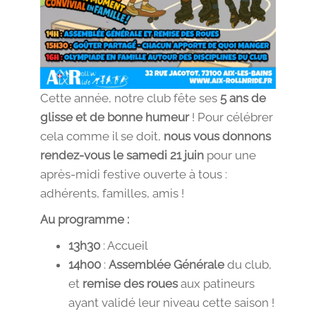
Cette année, notre club fête ses
5 ans de
glisse et de bonne humeur
! Pour célébrer
cela comme il se doit,
nous vous donnons
rendez-vous le samedi 21 juin
pour une
après-midi festive ouverte à tous :
adhérents, familles, amis !
Au programme :
13h30
: Accueil
14h00
:
Assemblée Générale
du club,
et
remise des roues
aux patineurs
ayant validé leur niveau cette saison !