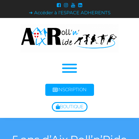
➔ Accéder à l'ESPACE ADHERENTS
INSCRIPTION
BOUTIQUE