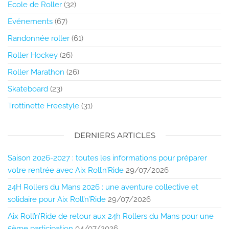
Ecole de Roller
(32)
Evénements
(67)
Randonnée roller
(61)
Roller Hockey
(26)
Roller Marathon
(26)
Skateboard
(23)
Trottinette Freestyle
(31)
DERNIERS ARTICLES
Saison 2026-2027 : toutes les informations pour préparer
votre rentrée avec Aix Roll’n’Ride
29/07/2026
24H Rollers du Mans 2026 : une aventure collective et
solidaire pour Aix Roll’n’Ride
29/07/2026
Aix Roll’n’Ride de retour aux 24h Rollers du Mans pour une
5ème participation
04/07/2026