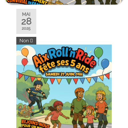
MAI
28
2025
Non