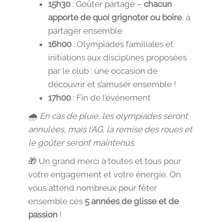
15h30
: Goûter partagé –
chacun
apporte de quoi grignoter ou boire
, à
partager ensemble
16h00
: Olympiades familiales et
initiations aux disciplines proposées
par le club : une occasion de
découvrir et s’amuser ensemble !
17h00
: Fin de l’événement
🌧️
En cas de pluie, les olympiades seront
annulées, mais l’AG, la remise des roues et
le goûter seront maintenus.
🎁 Un grand merci à toutes et tous pour
votre engagement et votre énergie. On
vous attend nombreux pour fêter
ensemble ces
5 années de glisse et de
passion
!