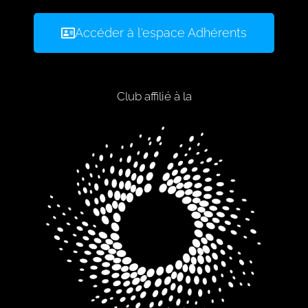
Accéder à l'espace Adhérents
Club affilié à la