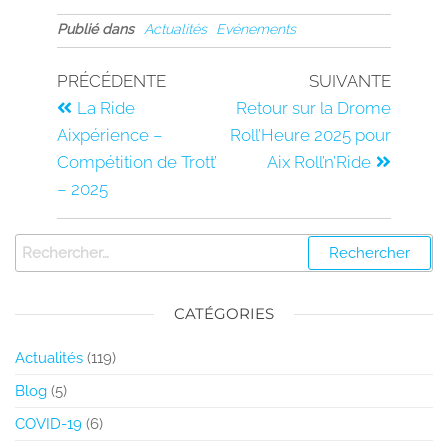
Publié dans
Actualités
Evénements
PRÉCÉDENTE
SUIVANTE
La Ride
Retour sur la Drome
Aixpérience –
Roll’Heure 2025 pour
Compétition de Trott’
Aix Roll’n’Ride
– 2025
CATÉGORIES
Actualités
(119)
Blog
(5)
COVID-19
(6)