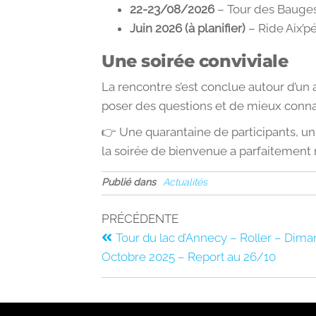
22-23/08/2026
– Tour des Bauges
Juin 2026 (à planifier)
– Ride Aix’p
Une soirée conviviale
La rencontre s’est conclue autour d’un 
poser des questions et de mieux conna
👉 Une quarantaine de participants, un
la soirée de bienvenue a parfaitement 
Publié dans
Actualités
PRÉCÉDENTE
Tour du lac d’Annecy – Roller – Dim
Octobre 2025 – Report au 26/10