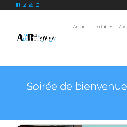
Accueil
Le club
Cour
Soirée de bienvenue A