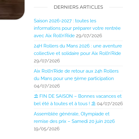
DERNIERS ARTICLES
Saison 2026-2027 : toutes les
informations pour préparer votre rentrée
avec Aix Roll’n’Ride
29/07/2026
24H Rollers du Mans 2026 : une aventure
collective et solidaire pour Aix Roll’n’Ride
29/07/2026
Aix Roll’n’Ride de retour aux 24h Rollers
du Mans pour une 5ème participation
04/07/2026
⛱️ FIN DE SAISON – Bonnes vacances et
bel été à toutes et à tous ! ⛱️
04/07/2026
Assemblée générale, Olympiade et
remise des prix – Samedi 20 juin 2026
19/05/2026