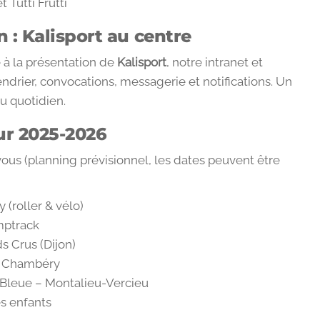
 Tutti Frutti
 : Kalisport au centre
e à la présentation de
Kalisport
, notre intranet et
ndrier, convocations, messagerie et notifications. Un
au quotidien.
r 2025-2026
ous (planning prévisionnel, les dates peuvent être
 (roller & vélo)
mptrack
 Crus (Dijon)
à Chambéry
e Bleue – Montalieu-Vercieu
s enfants