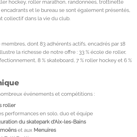
roller hockey, roller marathon, randonnées, trottinette
s encadrants et le bureau se sont également présentés,
collectif dans la vie du club.
0 membres, dont 83 adhérents actifs, encadrés par 18
lustre la richesse de notre offre : 33 % école de roller,
rfectionnement, 8 % skateboard, 7 % roller hockey et 6 %
mique
 nombreux événements et compétitions :
 roller
es performances en solo, duo et équipe
uration du skatepark d’Aix-les-Bains
amoëns
et aux
Menuires