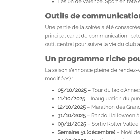
Les 6h de Valence, Sport en fête et
Outils de communication
Une partie de la soirée a été consacré
principal canal de communication : cale
outil central pour suivre la vie du club 
Un programme riche pou
La saison s’annonce pleine de rendez-v
modifiées) :
05/10/2025
– Tour du lac d’Annecy
11/10/2025
– Inauguration du pu
12/10/2025
– Marathon des Grands
31/10/2025
– Rando Halloween 
09/11/2025
– Sortie Roller Vallé
Semaine 51 (décembre)
– Noël de