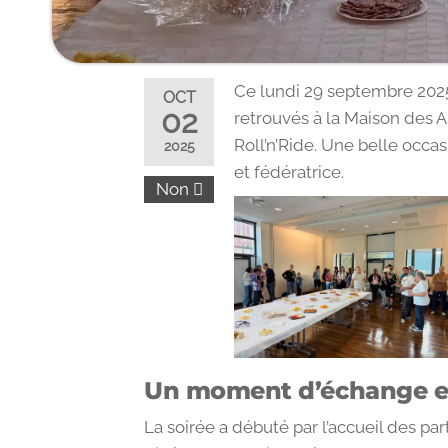
Ce lundi 29 septembre 2025
OCT
02
retrouvés à la Maison des A
Roll’n’Ride. Une belle occ
2025
et fédératrice.
Non
Un moment d’échange et
La soirée a débuté par l’accueil des par