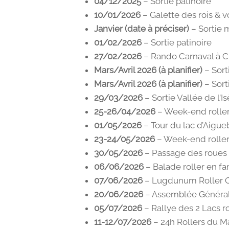
04/12/2025
– Sortie patinoire
10/01/2026
– Galette des rois & 
Janvier (date à préciser)
– Sortie 
01/02/2026
– Sortie patinoire
27/02/2026
– Rando Carnaval à 
Mars/Avril 2026 (à planifier)
– Sort
Mars/Avril 2026 (à planifier)
– Sort
29/03/2026
– Sortie Vallée de l’Is
25-26/04/2026
– Week-end roller
01/05/2026
– Tour du lac d’Aigue
23-24/05/2026
– Week-end roller
30/05/2026
– Passage des roues
06/06/2026
– Balade roller en fa
07/06/2026
– Lugdunum Roller C
20/06/2026
– Assemblée Général
05/07/2026
– Rallye des 2 Lacs ro
11-12/07/2026
– 24h Rollers du M