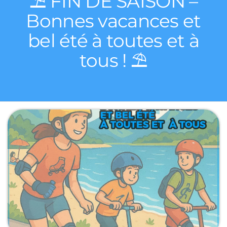
⛱️ FIN DE SAISON –
Bonnes vacances et
bel été à toutes et à
tous ! ⛱️