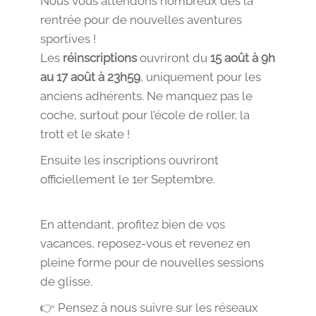
Nous vous attendons nombreux dès la
rentrée pour de nouvelles aventures
sportives !
Les
réinscriptions
ouvriront du
15 août à 9h
au 17 août à 23h59
, uniquement pour les
anciens adhérents. Ne manquez pas le
coche, surtout pour l’école de roller, la
trott et le skate !
Ensuite les inscriptions ouvriront
officiellement le 1er Septembre.
En attendant, profitez bien de vos
vacances, reposez-vous et revenez en
pleine forme pour de nouvelles sessions
de glisse.
👉 Pensez à nous suivre sur les réseaux