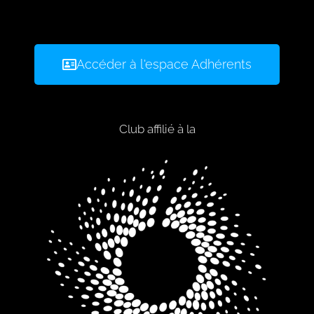
Accéder à l'espace Adhérents
Club affilié à la