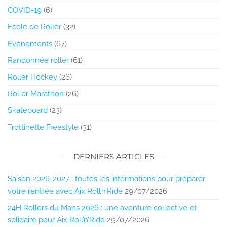
COVID-19
(6)
Ecole de Roller
(32)
Evénements
(67)
Randonnée roller
(61)
Roller Hockey
(26)
Roller Marathon
(26)
Skateboard
(23)
Trottinette Freestyle
(31)
DERNIERS ARTICLES
Saison 2026-2027 : toutes les informations pour préparer
votre rentrée avec Aix Roll’n’Ride
29/07/2026
24H Rollers du Mans 2026 : une aventure collective et
solidaire pour Aix Roll’n’Ride
29/07/2026