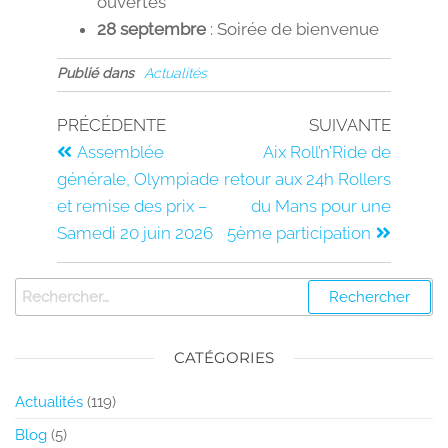
ouvertes
28 septembre
: Soirée de bienvenue
Publié dans
Actualités
PRÉCÉDENTE
SUIVANTE
Assemblée
Aix Roll’n’Ride de
générale, Olympiade
retour aux 24h Rollers
et remise des prix –
du Mans pour une
Samedi 20 juin 2026
5ème participation
CATÉGORIES
Actualités
(119)
Blog
(5)