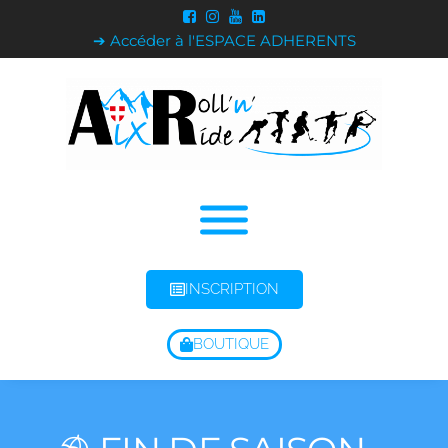
➔ Accéder à l'ESPACE ADHERENTS
INSCRIPTION
BOUTIQUE