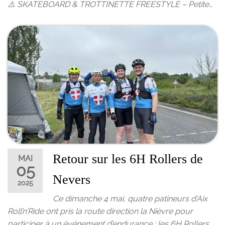
⚠️ SKATEBOARD & TROTTINETTE FREESTYLE – Petite…
Retour sur les 6H Rollers de
MAI
05
Nevers
2025
Ce dimanche 4 mai, quatre patineurs d’Aix
Roll’n’Ride ont pris la route direction la Nièvre pour
participer à un événement d’endurance : les 6H Rollers