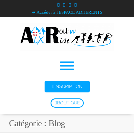
➔ Accéder à l'ESPACE ADHERENTS
INSCRIPTION
BOUTIQUE
Catégorie :
Blog