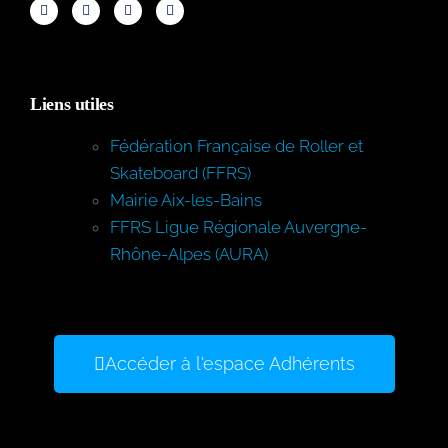
Liens utiles
Fédération Française de Roller et
Skateboard (FFRS)
Mairie Aix-les-Bains
FFRS Ligue Régionale Auvergne-
Rhône-Alpes (AURA)
Accéder à l'espace Adhérents