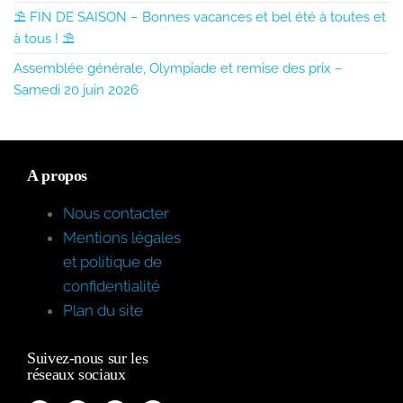
⛱️ FIN DE SAISON – Bonnes vacances et bel été à toutes et
à tous ! ⛱️
Assemblée générale, Olympiade et remise des prix –
Samedi 20 juin 2026
A propos
Nous contacter
Mentions légales
et politique de
confidentialité
Plan du site
Suivez-nous sur les
réseaux sociaux