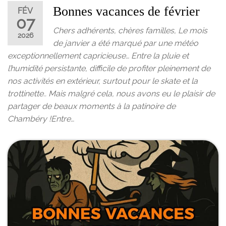
Bonnes vacances de février
FÉV
07
Chers adhérents, chères familles, Le mois
2026
de janvier a été marqué par une météo
exceptionnellement capricieuse… Entre la pluie et
l’humidité persistante, difficile de profiter pleinement de
nos activités en extérieur, surtout pour le skate et la
trottinette.. Mais malgré cela, nous avons eu le plaisir de
partager de beaux moments à la patinoire de
Chambéry !Entre…