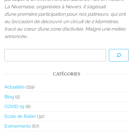
La Nivernaise, organisées à Nevers. Il s’agissait
d’une première participation pour nos patineurs, qui ont
eu l’occasion de découvrir un circuit de 2 kilomètres,
tracé au cœur d’une zone d’activités. Malgré une météo
annoncée…
CATÉGORIES
Actualités
(119)
Blog
(5)
COVID-19
(6)
Ecole de Roller
(32)
Evénements
(67)