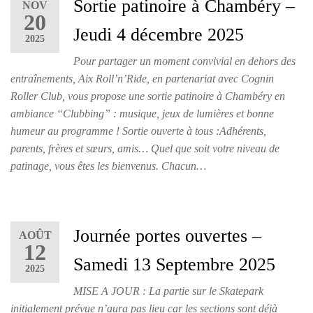
Sortie patinoire à Chambéry –
NOV
20
Jeudi 4 décembre 2025
2025
Pour partager un moment convivial en dehors des
entraînements, Aix Roll’n’Ride, en partenariat avec Cognin
Roller Club, vous propose une sortie patinoire à Chambéry en
ambiance “Clubbing” : musique, jeux de lumières et bonne
humeur au programme ! Sortie ouverte à tous :Adhérents,
parents, frères et sœurs, amis… Quel que soit votre niveau de
patinage, vous êtes les bienvenus. Chacun…
Journée portes ouvertes –
AOÛT
12
Samedi 13 Septembre 2025
2025
MISE A JOUR : La partie sur le Skatepark
initialement prévue n’aura pas lieu car les sections sont déjà