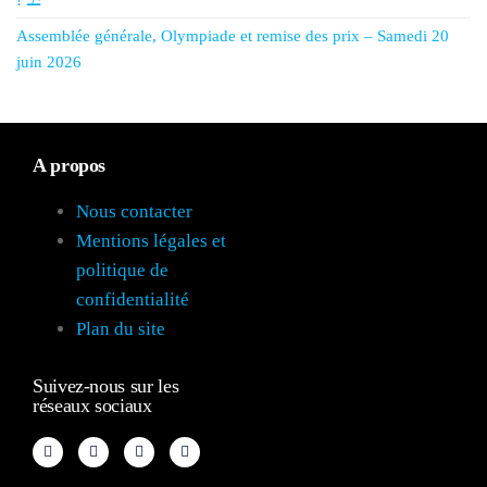
Assemblée générale, Olympiade et remise des prix – Samedi 20
juin 2026
A propos
Nous contacter
Mentions légales et
politique de
confidentialité
Plan du site
Suivez-nous sur les
réseaux sociaux