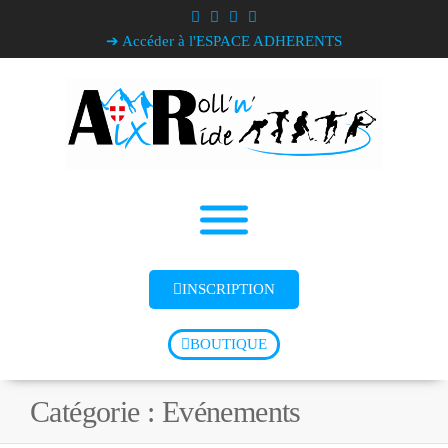
➔ Accéder à l'ESPACE ADHERENTS
INSCRIPTION
BOUTIQUE
Catégorie :
Evénements