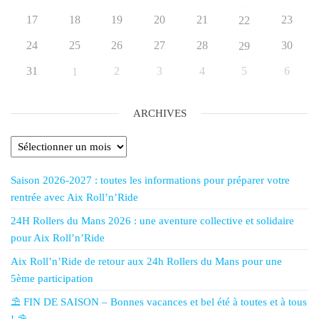
17
18
19
20
21
23
22
24
25
26
27
28
30
29
31
2
3
4
5
6
1
ARCHIVES
Saison 2026-2027 : toutes les informations pour préparer votre
rentrée avec Aix Roll’n’Ride
24H Rollers du Mans 2026 : une aventure collective et solidaire
pour Aix Roll’n’Ride
Aix Roll’n’Ride de retour aux 24h Rollers du Mans pour une
5ème participation
⛱️ FIN DE SAISON – Bonnes vacances et bel été à toutes et à tous
! ⛱️