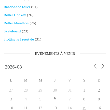
Randonnée roller
(61)
Roller Hockey
(26)
Roller Marathon
(26)
Skateboard
(23)
Trottinette Freestyle
(31)
EVÉNEMENTS À VENIR
L
M
M
J
V
S
D
27
28
29
30
31
1
2
6
3
4
5
7
8
9
10
11
12
13
14
16
15