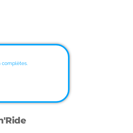
n complètes.
'n'Ride