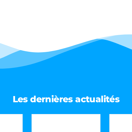
Les dernières actualités