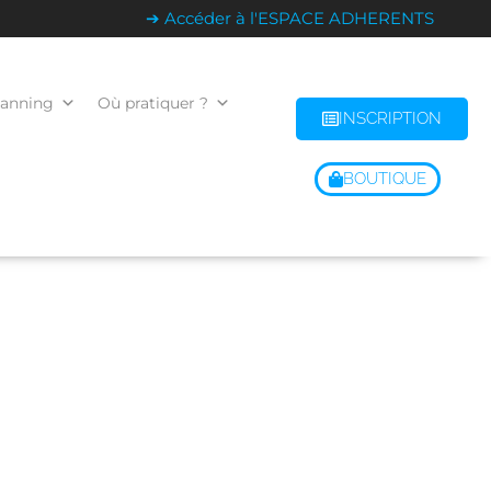
➔ Accéder à l'ESPACE ADHERENTS
lanning
Où pratiquer ?
INSCRIPTION
BOUTIQUE