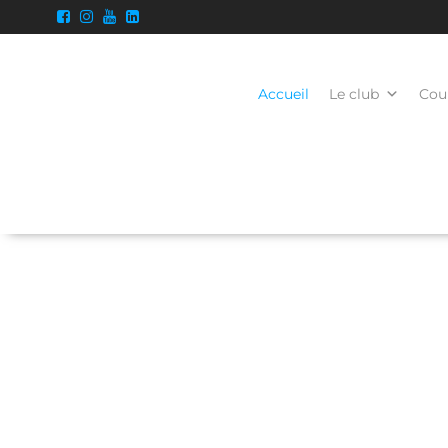
Accueil
Le club
Cour