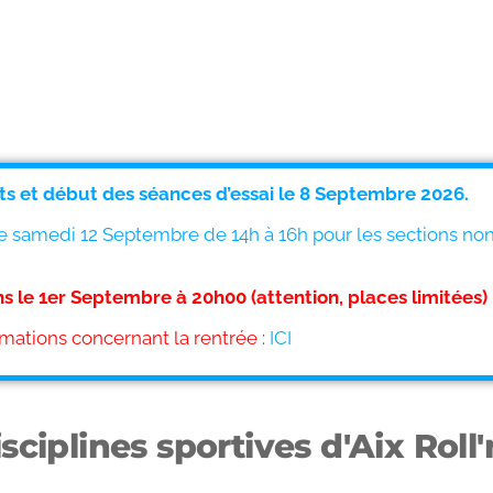
s et début des séances d’essai le 8 Septembre 2026.
e samedi 12 Septembre de 14h à 16h pour les sections no
s le 1er Septembre à 20h00 (attention, places limitées)
rmations concernant la rentrée :
ICI
sciplines sportives d'Aix Roll