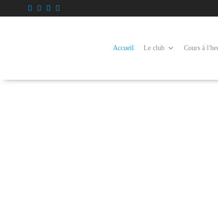
Accueil
Le club
Cours à l'he
Ai