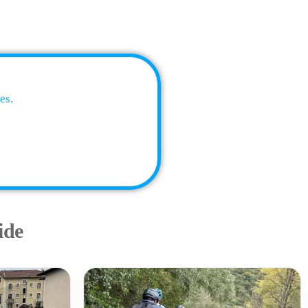
es.
ide