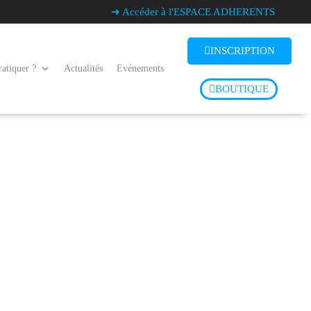
➔ Accéder à l'ESPACE ADHERENTS
INSCRIPTION
atiquer ?
Actualités
Evénements
BOUTIQUE