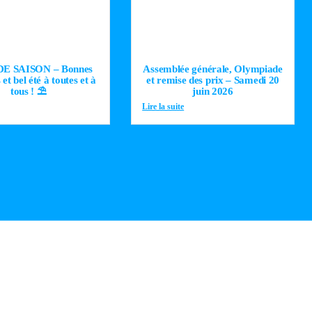
 DE SAISON – Bonnes
Assemblée générale, Olympiade
et bel été à toutes et à
et remise des prix – Samedi 20
tous ! ⛱️
juin 2026
Lire la suite