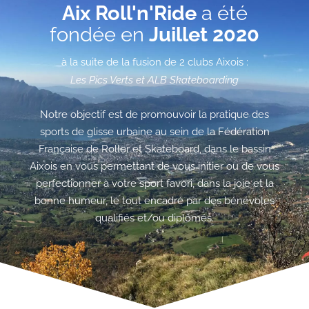
Aix Roll'n'Ride
a été
fondée en
Juillet 2020
à la suite de la fusion de 2 clubs Aixois :
Les Pics Verts et ALB Skateboarding
Notre objectif est de promouvoir la pratique des
sports de glisse urbaine au sein de la Fédération
Française de Roller et Skateboard, dans le bassin
Aixois en vous permettant de vous initier ou de vous
perfectionner à votre sport favori, dans la joie et la
bonne humeur, le tout encadré par des bénévoles
qualifiés et/ou diplômés.