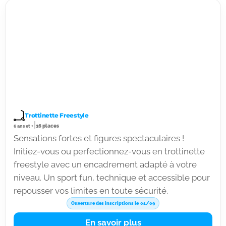
Trottinette Freestyle
|
16 places
6 ans et +
Sensations fortes et figures spectaculaires !
Initiez-vous ou perfectionnez-vous en trottinette
freestyle avec un encadrement adapté à votre
niveau. Un sport fun, technique et accessible pour
repousser vos limites en toute sécurité.
Ouverture des inscriptions le 01/09
En savoir plus