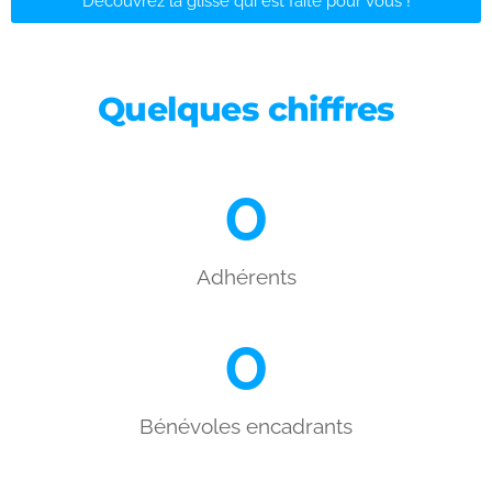
Découvrez la glisse qui est faite pour vous !
Quelques chiffres
0
Adhérents
0
Bénévoles encadrants