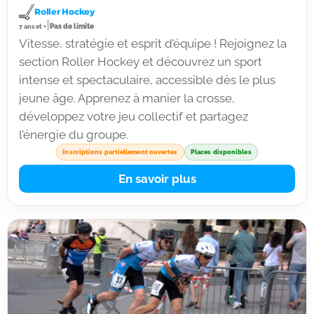
Roller Hockey
|
Pas de limite
7 ans et +
Vitesse, stratégie et esprit d’équipe ! Rejoignez la
section Roller Hockey et découvrez un sport
intense et spectaculaire, accessible dès le plus
jeune âge. Apprenez à manier la crosse,
développez votre jeu collectif et partagez
l’énergie du groupe.
Inscriptions partiellement ouvertes
Places disponibles
En savoir plus