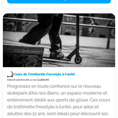
Cours de Trottinette Freestyle à l'unité
|
4 places
Ados et adultes dès 12 ans
Progressez en toute confiance sur le nouveau
skatepark d’Aix-les-Bains, un espace moderne et
entièrement dédié aux sports de glisse. Ces cours
de trottinette freestyle à l’unité, pour ados et
adultes dès 12 ans, sont idéals pour découvrir les