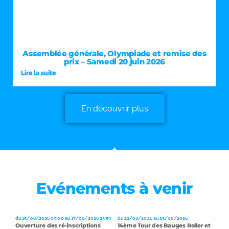
Assemblée générale, Olympiade et remise des
prix – Samedi 20 juin 2026
Lire la suite
En découvrir plus
Evénements à venir
du 15/08/2026 09:00 au 17/08/2026 23:59
du 22/08/2026 au 23/08/2026
Ouverture des ré-inscriptions
14ème Tour des Bauges Roller et