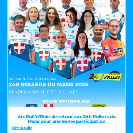
Aix Roll’n’Ride de retour aux 24h Rollers du
Mans pour une 5ème participation
Lire la suite