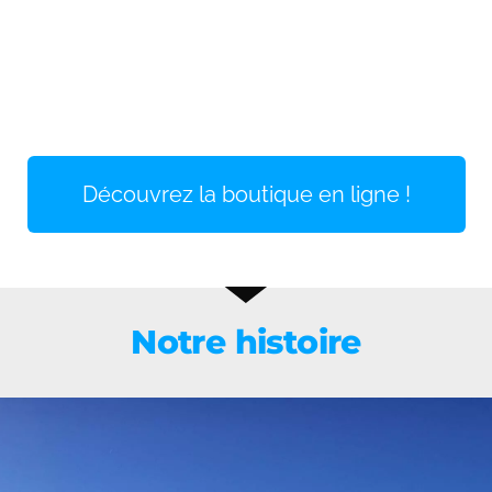
Découvrez la boutique en ligne !
Notre histoire