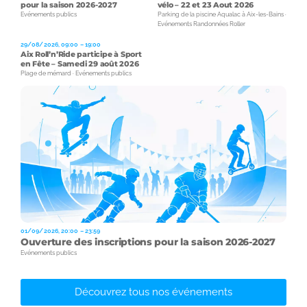
pour la saison 2026-2027
vélo – 22 et 23 Aout 2026
Evénements publics
Parking de la piscine Aqualac à Aix-les-Bains ·
Evénements Randonnées Roller
29/08/2026, 09:00 – 19:00
Aix Roll’n’Ride participe à Sport
en Fête – Samedi 29 août 2026
Plage de mémard · Evénements publics
01/09/2026, 20:00 – 23:59
Ouverture des inscriptions pour la saison 2026-2027
Evénements publics
Découvrez tous nos événements