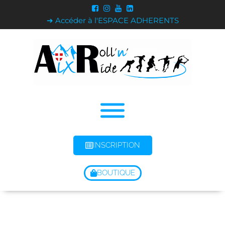
➔ Accéder à l'ESPACE ADHERENTS
INSCRIPTION
BOUTIQUE