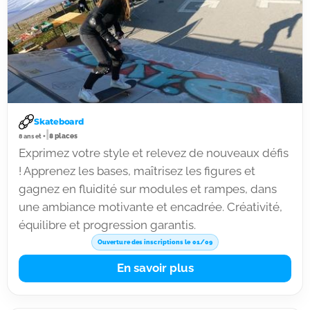
Skateboard
|
8 places
8 ans et +
Exprimez votre style et relevez de nouveaux défis
! Apprenez les bases, maîtrisez les figures et
gagnez en fluidité sur modules et rampes, dans
une ambiance motivante et encadrée. Créativité,
équilibre et progression garantis.
Ouverture des inscriptions le 01/09
En savoir plus