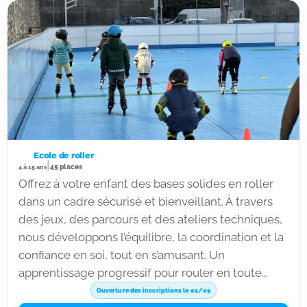
Ecole de roller
|
45 places
4 à 15 ans
Offrez à votre enfant des bases solides en roller
dans un cadre sécurisé et bienveillant. À travers
des jeux, des parcours et des ateliers techniques,
nous développons l’équilibre, la coordination et la
confiance en soi, tout en s’amusant. Un
apprentissage progressif pour rouler en toute
sécurité et avec le sourire !
Ouverture des inscriptions le 01/09