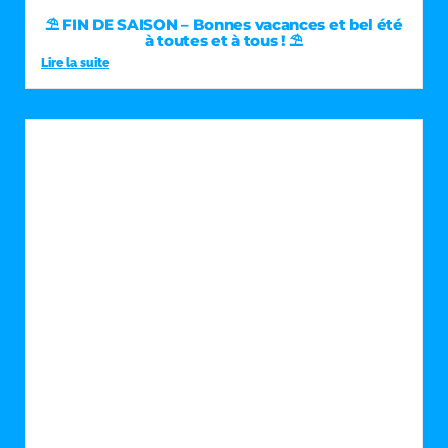
⛱️ FIN DE SAISON – Bonnes vacances et bel été
à toutes et à tous ! ⛱️
Lire la suite