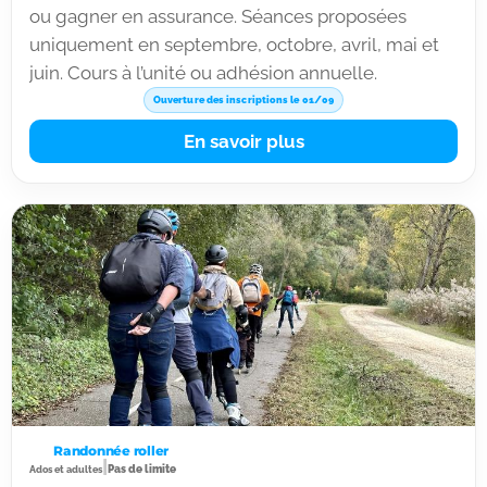
ou gagner en assurance. Séances proposées
uniquement en septembre, octobre, avril, mai et
juin. Cours à l’unité ou adhésion annuelle.
Ouverture des inscriptions le 01/09
En savoir plus
Randonnée roller
|
Pas de limite
Ados et adultes