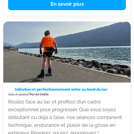
En savoir plus
Initiation et perfectionnement roller au bord du lac
|
Pas de limite
Ados et adultes
Roulez face au lac et profitez d’un cadre
exceptionnel pour progresser. Que vous soyez
débutant ou déjà à l’aise, nos séances combinent
technique, endurance et plaisir de la glisse en
extérieur. Respirez, roulez, progressez !