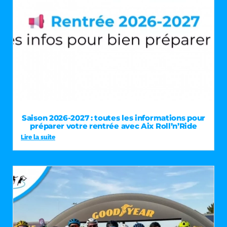
Saison 2026-2027 : toutes les informations pour
préparer votre rentrée avec Aix Roll’n’Ride
Lire la suite