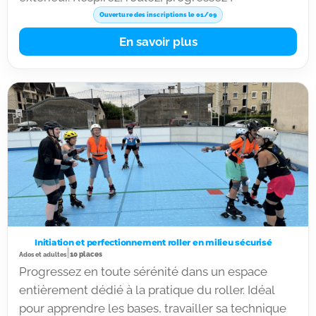
Ouverture des inscriptions le 01/09
En savoir plus
Initiation et perfectionnement roller en milieu sécurisé
|
10 places
Ados et adultes
Progressez en toute sérénité dans un espace
entièrement dédié à la pratique du roller. Idéal
pour apprendre les bases, travailler sa technique