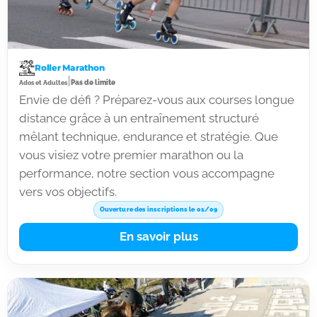
Roller Marathon
|
Pas de limite
Ados et Adultes
Envie de défi ? Préparez-vous aux courses longue
distance grâce à un entraînement structuré
mêlant technique, endurance et stratégie. Que
vous visiez votre premier marathon ou la
performance, notre section vous accompagne
vers vos objectifs.
Ouverture des inscriptions le 01/09
En savoir plus