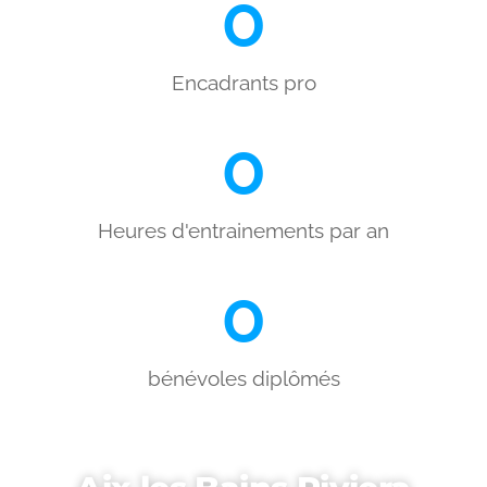
0
Encadrants pro
0
Heures d'entrainements par an
0
bénévoles diplômés