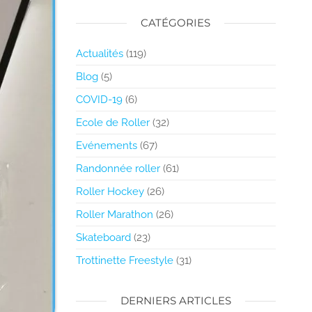
CATÉGORIES
Actualités
(119)
Blog
(5)
COVID-19
(6)
Ecole de Roller
(32)
Evénements
(67)
Randonnée roller
(61)
Roller Hockey
(26)
Roller Marathon
(26)
Skateboard
(23)
Trottinette Freestyle
(31)
DERNIERS ARTICLES