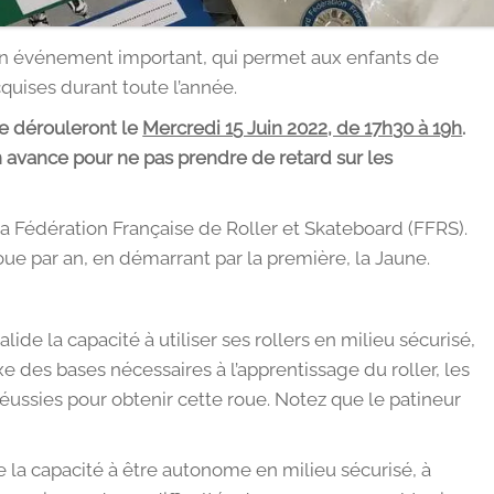
un événement important, qui permet aux enfants de
quises durant toute l’année.
se dérouleront le
Mercredi 15 Juin 2022, de 17h30 à 19h
.
en avance pour ne pas prendre de retard sur les
ar la Fédération Française de Roller et Skateboard (FFRS).
e par an, en démarrant par la première, la Jaune.
alide la capacité à utiliser ses rollers en milieu sécurisé,
xe des bases nécessaires à l’apprentissage du roller, les
 réussies pour obtenir cette roue. Notez que le patineur
e la capacité à être autonome en milieu sécurisé, à