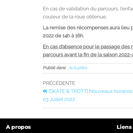
En cas de validation du parcours, l’enfan
couleur de la roue obtenue.
La remise des récompenses aura lieu p
2022 de 14h à 16h.
En cas d’absence pour le passage des ro
parcours avant la fin de la saison 2022-
Publié dans
Actualités
PRÉCÉDENTE
[SKATE & TROTT] Nouveaux horaires 
03 Juillet 2022
A propos
Liens 