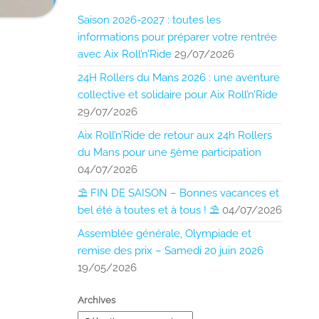
Saison 2026-2027 : toutes les
informations pour préparer votre rentrée
avec Aix Roll’n’Ride
29/07/2026
24H Rollers du Mans 2026 : une aventure
collective et solidaire pour Aix Roll’n’Ride
29/07/2026
Aix Roll’n’Ride de retour aux 24h Rollers
du Mans pour une 5ème participation
04/07/2026
⛱️ FIN DE SAISON – Bonnes vacances et
bel été à toutes et à tous ! ⛱️
04/07/2026
Assemblée générale, Olympiade et
remise des prix – Samedi 20 juin 2026
19/05/2026
Archives