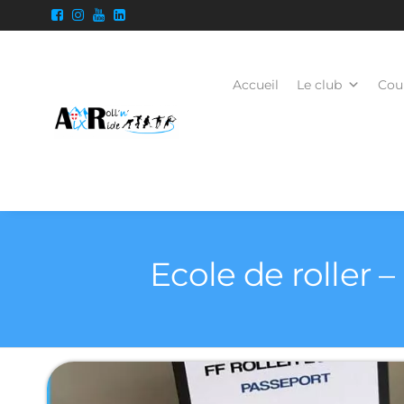
Accueil
Le club
Cour
Ecole de roller 