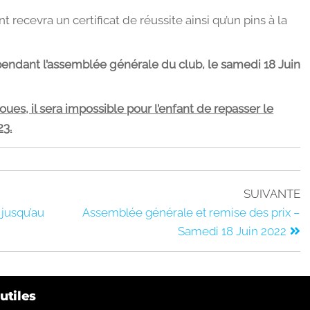
t recevra un certificat de réussite ainsi qu’un pins à la
endant l’assemblée générale du club, le samedi 18 Juin
ues, il sera impossible pour l’enfant de repasser le
23.
SUIVANTE
jusqu’au
Assemblée générale et remise des prix –
Samedi 18 Juin 2022
utiles