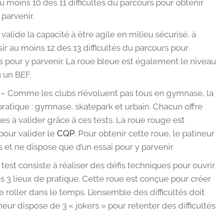
 au moins 10 des 11 difficultés du parcours pour obtenir
 parvenir.
valide la capacité à être agile en milieu sécurisé, à
ir au moins 12 des 13 difficultés du parcours pour
ais pour y parvenir. La roue bleue est également le niveau
 un BEF.
– Comme les clubs n’évoluent pas tous en gymnase, la
pratique : gymnase, skatepark et urbain. Chacun offre
es à valider grâce à ces tests. La roue rouge est
pour valider le
CQP
. Pour obtenir cette roue, le patineur
és et ne dispose que d’un essai pour y parvenir.
test consiste à réaliser des défis techniques pour ouvrir
s 3 lieux de pratique. Cette roue est conçue pour créer
 roller dans le temps. L’ensemble des difficultés doit
ineur dispose de 3 « jokers » pour retenter des difficultés