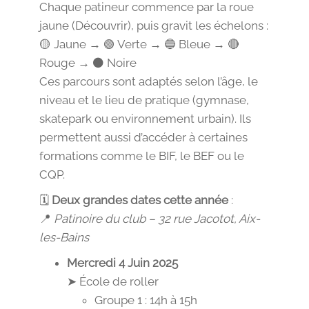
Chaque patineur commence par la roue
jaune (Découvrir), puis gravit les échelons :
🟡 Jaune → 🟢 Verte → 🔵 Bleue → 🔴
Rouge → ⚫ Noire
Ces parcours sont adaptés selon l’âge, le
niveau et le lieu de pratique (gymnase,
skatepark ou environnement urbain). Ils
permettent aussi d’accéder à certaines
formations comme le BIF, le BEF ou le
CQP.
🗓️
Deux grandes dates cette année
:
📍
Patinoire du club – 32 rue Jacotot, Aix-
les-Bains
Mercredi 4 Juin 2025
➤ École de roller
Groupe 1 : 14h à 15h