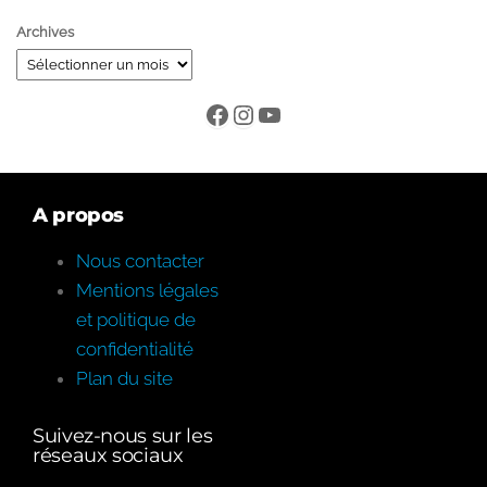
Archives
A propos
Nous contacter
Mentions légales
et politique de
confidentialité
Plan du site
Suivez-nous sur les
réseaux sociaux