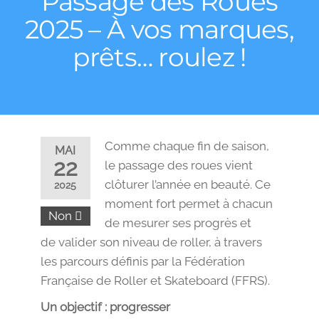
Passage des Roues
2025 – À vos marques,
prêts… roulez !
Comme chaque fin de saison,
MAI
22
le passage des roues vient
clôturer l’année en beauté. Ce
2025
moment fort permet à chacun
Non
de mesurer ses progrès et
de valider son niveau de roller, à travers
les parcours définis par la Fédération
Française de Roller et Skateboard (FFRS).
Un objectif : progresser