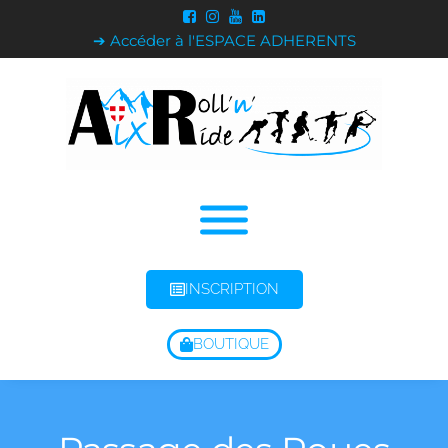
➔ Accéder à l'ESPACE ADHERENTS
INSCRIPTION
BOUTIQUE