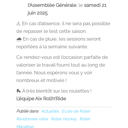
l’Assemblée Générale
, le
samedi 21
juin 2025
.
⚠️ En cas d’absence, il ne sera pas possible
de repasser le test cette saison.
🌧️ En cas de pluie, les sessions seront
reportées à la semaine suivante.
Ce rendez-vous est l’occasion parfaite de
valoriser le travail fourni tout au long de
l’année. Nous espérons vous y voir
nombreux et motivés !
🛼 À très bientôt sur les roulettes !
L’équipe Aix Roll’n’Ride
Publié dans
Actualités
Ecole de Roller
Randonnée roller
Roller Hockey
Roller
Marathon