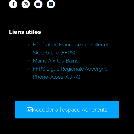
Liens utiles
Fédération Française de Roller et
Skateboard (FFRS)
Mairie Aix-les-Bains
FFRS Ligue Régionale Auvergne-
Rhône-Alpes (AURA)
Accéder à l'espace Adhérents