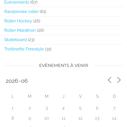
Evénements
(67)
Randonnée roller
(61)
Roller Hockey
(26)
Roller Marathon
(26)
Skateboard
(23)
Trottinette Freestyle
(31)
EVÉNEMENTS À VENIR
L
M
M
J
V
S
D
1
2
3
4
5
6
7
8
9
10
11
12
13
14