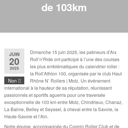
de 103km
Dimanche 15 juin 2025, les patineurs d’Aix
JUIN
20
Roll’n’Ride ont participé à l’une des courses
les plus emblématiques du calendrier roller :
2025
la Roll’Athlon 100, organisée par le club Haut
Non
Rhône N’ Rollers | Motz. Un événement
international à la hauteur de sa réputation, réunissant
passionnés et sportifs aguerris pour une traversée
exceptionnelle de 103 km entre Motz, Chindrieux, Chanaz,
La Balme, Belley et Seyssel, à cheval entre la Savoie, la
Haute-Savoie et l’Ain.
Notre équipe, accompagnée du Cognin Roller Club et de