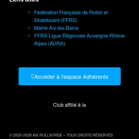
Fédération Française de Roller et
Skateboard (FFRS)
Mairie Aix-les-Bains
FFRS Ligue Régionale Auvergne-Rhône-
Alpes (AURA)
Accéder à l'espace Adhérents
Club affilié à la
© 2020-2026 AIX ROLL’N’RIDE
– TOUS DROITS RÉSERVÉS