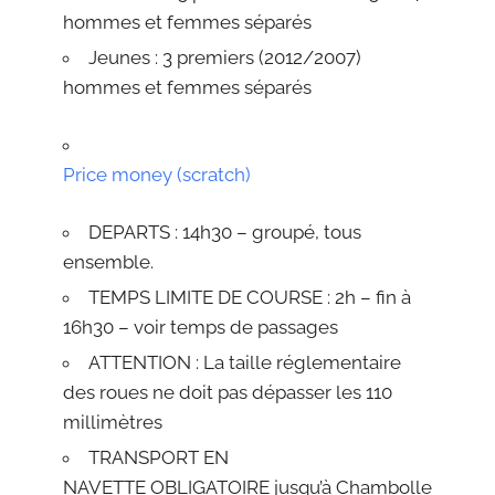
h
ommes et f
emmes séparés
Jeunes : 3 premiers (2012/2007)
hommes et f
emmes séparés
Price money
(scratch)
DEPARTS : 14h30 – groupé, tous
ensemble.
TEMPS LIMITE DE COURSE : 2h – fin à
16h30 – voir temps de passages
ATTENTION :
La taille réglementai
re
des roues ne doit pa
s dépasser les 110
millimètres
TRANSPORT EN
NAVETTE OBLIGATOIRE jusqu’à Chambolle