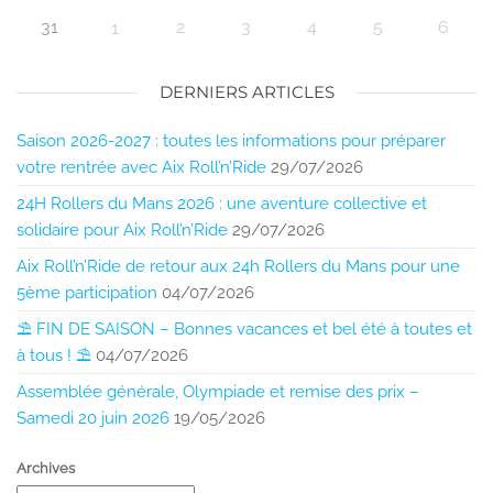
31
2
3
4
5
6
1
DERNIERS ARTICLES
Saison 2026-2027 : toutes les informations pour préparer
votre rentrée avec Aix Roll’n’Ride
29/07/2026
24H Rollers du Mans 2026 : une aventure collective et
solidaire pour Aix Roll’n’Ride
29/07/2026
Aix Roll’n’Ride de retour aux 24h Rollers du Mans pour une
5ème participation
04/07/2026
⛱️ FIN DE SAISON – Bonnes vacances et bel été à toutes et
à tous ! ⛱️
04/07/2026
Assemblée générale, Olympiade et remise des prix –
Samedi 20 juin 2026
19/05/2026
Archives