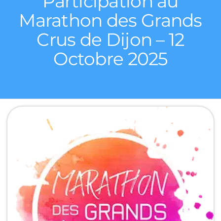
Participation au
Marathon des Grands
Crus de Dijon – 12
Octobre 2025