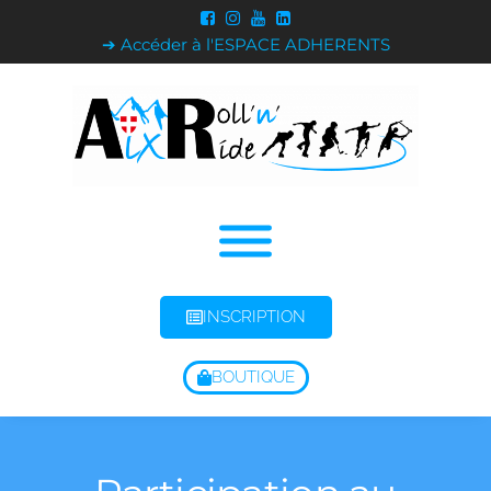
➔ Accéder à l'ESPACE ADHERENTS
INSCRIPTION
BOUTIQUE