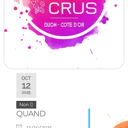
OCT
12
2025
Non
QUAND
12/10/2025