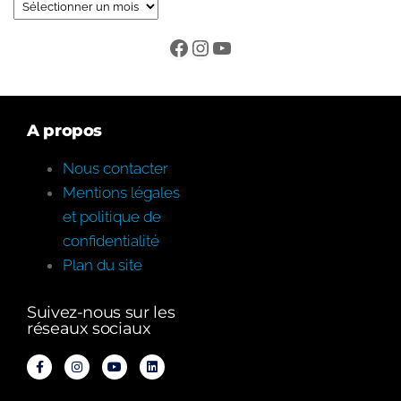
A propos
Nous contacter
Mentions légales
et politique de
confidentialité
Plan du site
Suivez-nous sur les
réseaux sociaux