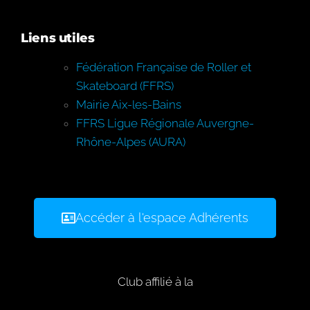
Liens utiles
Fédération Française de Roller et
Skateboard (FFRS)
Mairie Aix-les-Bains
FFRS Ligue Régionale Auvergne-
Rhône-Alpes (AURA)
Accéder à l'espace Adhérents
Club affilié à la