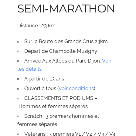
SEMI-MARATHON
Distance : 23 km
Sur la Route des Grands Crus 23km
Départ de Chambolle Musigny
Arrivée Aux Allées du Parc Dijon.
Voir
les détails
.
A partir de 13 ans
Ouvert à tous (
voir conditions
)
CLASSEMENTS ET PODIUMS –
Hommes et femmes séparés
Scratch : 3 premiers hommes et
femmes séparés
Vétérans : 3 premiers V1 / V2
/
V3 / V4