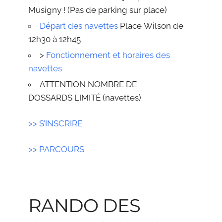
Musigny ! (Pas de parking sur place)
Départ des navettes
Place
Wilson de
12h3
0 à 12h45
>
Fonctionnement et horaires des
navettes
ATTENTION NOMBRE DE
DOSSARDS LIMITÉ (navettes)
>> S’INSC
RIRE
>> PARCOURS
RANDO DES