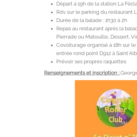
Départ à 19h de la station La Fécla
Rdv sur le parking du restaurant 
Durée de la balade : 1h30 à 2h
Repas au restaurant après la bala
Pierrade ou Matouille, Dessert, Vi
Covoiturage organisé à 18h sur le 
entrée rond point D912 à Saint Al
Prévoir ses propres raquettes
Renseignements et inscription :
George