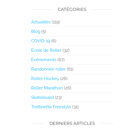
CATÉGORIES
Actualités
(119)
Blog
(5)
COVID-19
(6)
Ecole de Roller
(32)
Evénements
(67)
Randonnée roller
(61)
Roller Hockey
(26)
Roller Marathon
(26)
Skateboard
(23)
Trottinette Freestyle
(31)
DERNIERS ARTICLES