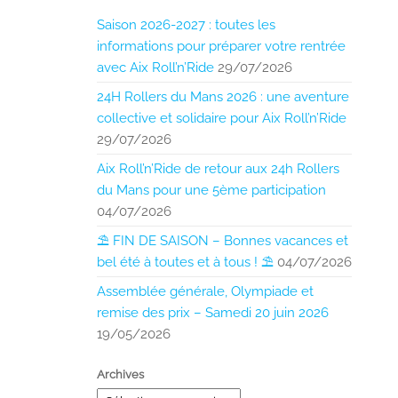
Saison 2026-2027 : toutes les
informations pour préparer votre rentrée
avec Aix Roll’n’Ride
29/07/2026
24H Rollers du Mans 2026 : une aventure
collective et solidaire pour Aix Roll’n’Ride
29/07/2026
Aix Roll’n’Ride de retour aux 24h Rollers
du Mans pour une 5ème participation
04/07/2026
⛱️ FIN DE SAISON – Bonnes vacances et
bel été à toutes et à tous ! ⛱️
04/07/2026
Assemblée générale, Olympiade et
remise des prix – Samedi 20 juin 2026
19/05/2026
Archives