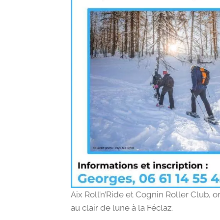
Aix Roll’n’Ride et Cognin Roller Club, 
au clair de lune à la Féclaz.