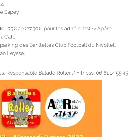
z.
Le Sapey
de : 35€/p (27.50€ pour les adhérents) => Apéro-
n, Café
parking des Barillettes Club Football du Nivollet,
ban Leysse.
s, Responsable Balade Roller / Fitness, 06 61 14 55 45