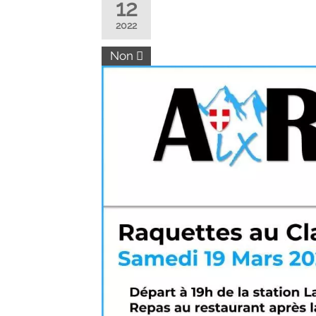
12
2022
Non