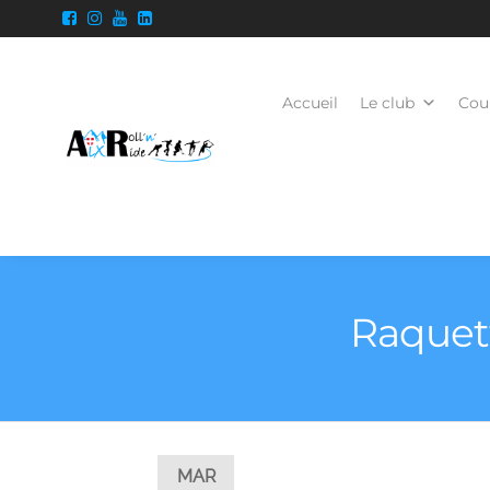
Accueil
Le club
Cour
Raquett
MAR