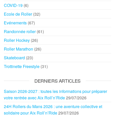
COVID-19
(6)
Ecole de Roller
(32)
Evénements
(67)
Randonnée roller
(61)
Roller Hockey
(26)
Roller Marathon
(26)
Skateboard
(23)
Trottinette Freestyle
(31)
DERNIERS ARTICLES
Saison 2026-2027 : toutes les informations pour préparer
votre rentrée avec Aix Roll’n’Ride
29/07/2026
24H Rollers du Mans 2026 : une aventure collective et
solidaire pour Aix Roll’n’Ride
29/07/2026