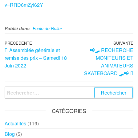
v=RRD6mZyI62Y
Publié dans
Ecole de Roller
PRÉCÉDENTE
SUIVANTE
Assemblée générale et
📢🛹 RECHERCHE
remise des prix – Samedi 18
MONITEURS ET
Juin 2022
ANIMATEURS
SKATEBOARD 🛹📢
CATÉGORIES
Actualités
(119)
Blog
(5)