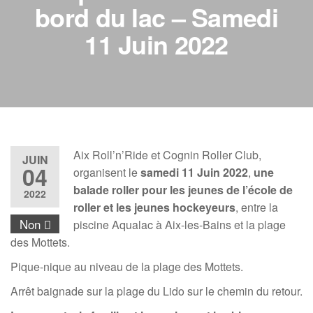
bord du lac – Samedi
11 Juin 2022
Aix Roll’n’Ride et Cognin Roller Club,
JUIN
04
organisent le
samedi 11 Juin 2022
,
une
balade roller pour les jeunes de l’école de
2022
roller et les jeunes hockeyeurs
, entre la
Non
piscine Aqualac à Aix-les-Bains et la plage
des Mottets.
Pique-nique au niveau de la plage des Mottets.
Arrêt baignade sur la plage du Lido sur le chemin du retour.