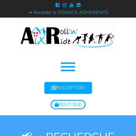
➔ Accéder à l'ESPACE ADHERENTS
INSCRIPTION
BOUTIQUE