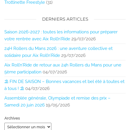
Trottinette Freestyle
(31)
DERNIERS ARTICLES
Saison 2026-2027 : toutes les informations pour préparer
votre rentrée avec Aix Roll’n’Ride
29/07/2026
24H Rollers du Mans 2026 : une aventure collective et
solidaire pour Aix Roll’n’Ride
29/07/2026
Aix Roll’n’Ride de retour aux 24h Rollers du Mans pour une
5ème participation
04/07/2026
⛱️ FIN DE SAISON – Bonnes vacances et bel été à toutes et
à tous ! ⛱️
04/07/2026
Assemblée générale, Olympiade et remise des prix –
Samedi 20 juin 2026
19/05/2026
Archives