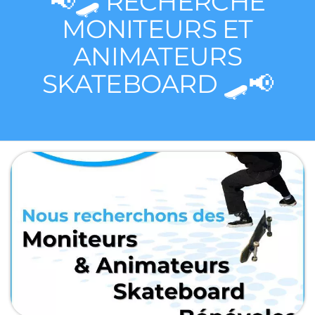
📢🛹 RECHERCHE
MONITEURS ET
ANIMATEURS
SKATEBOARD 🛹📢