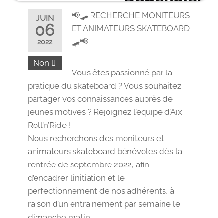
📢🛹 RECHERCHE MONITEURS
JUIN
06
ET ANIMATEURS SKATEBOARD
🛹📢
2022
Non
Vous êtes passionné par la
pratique du skateboard ? Vous souhaitez
partager vos connaissances auprès de
jeunes motivés ? Rejoignez l’équipe d’Aix
Roll’n’Ride !
Nous recherchons des moniteurs et
animateurs skateboard bénévoles dès la
rentrée de septembre 2022, afin
d’encadrer l’initiation et le
perfectionnement de nos adhérents, à
raison d’un entrainement par semaine le
dimanche matin.