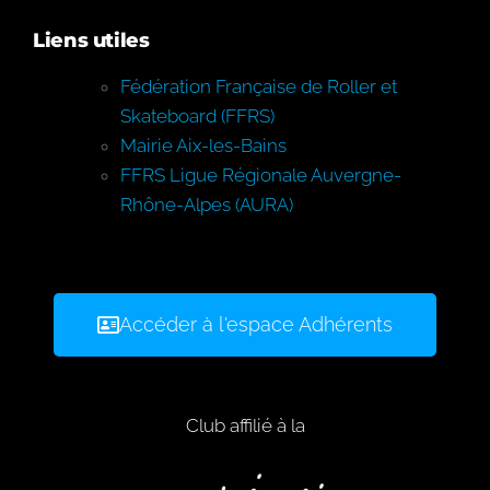
Liens utiles
Fédération Française de Roller et
Skateboard (FFRS)
Mairie Aix-les-Bains
FFRS Ligue Régionale Auvergne-
Rhône-Alpes (AURA)
Accéder à l'espace Adhérents
Club affilié à la