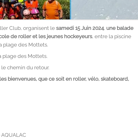
ller Club, organisent le
samedi 15 Juin 2024
,
une balade
école de roller et les jeunes hockeyeurs
, entre la piscine
la plage des Mottets.
a plage des Mottets.
 le chemin du retour.
 les bienvenues, que ce soit en roller, vélo, skateboard,
ine AQUALAC