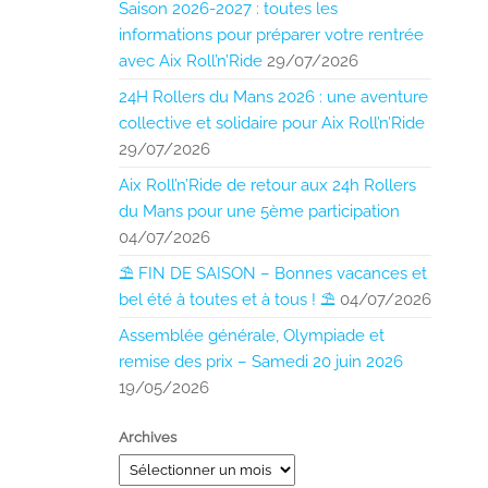
Saison 2026-2027 : toutes les
informations pour préparer votre rentrée
avec Aix Roll’n’Ride
29/07/2026
24H Rollers du Mans 2026 : une aventure
collective et solidaire pour Aix Roll’n’Ride
29/07/2026
Aix Roll’n’Ride de retour aux 24h Rollers
du Mans pour une 5ème participation
04/07/2026
⛱️ FIN DE SAISON – Bonnes vacances et
bel été à toutes et à tous ! ⛱️
04/07/2026
Assemblée générale, Olympiade et
remise des prix – Samedi 20 juin 2026
19/05/2026
Archives