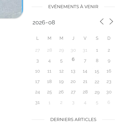
EVÉNEMENTS À VENIR
L
M
M
J
V
S
D
27
28
29
30
31
1
2
6
3
4
5
7
8
9
10
11
12
13
14
16
15
17
18
19
20
21
23
22
24
25
26
27
28
30
29
31
2
3
4
5
6
1
DERNIERS ARTICLES