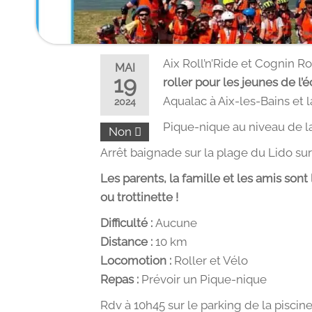
Aix Roll’n’Ride et Cognin Ro
MAI
19
roller pour les jeunes de l’
Aqualac à Aix-les-Bains et 
2024
Pique-nique au niveau de l
Non
Arrêt baignade sur la plage du Lido sur
Les parents, la famille et les amis sont
ou trottinette !
Difficulté :
Aucune
Distance :
10 km
Locomotion :
Roller et Vélo
Repas :
Prévoir un Pique-nique
Rdv à 10h45 sur le parking de la pisc