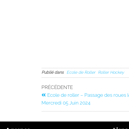
Publié dans
Ecole de Roller
Roller Hockey
PRÉCÉDENTE
Ecole de roller – Passage des roues 
Mercredi 05 Juin 2024