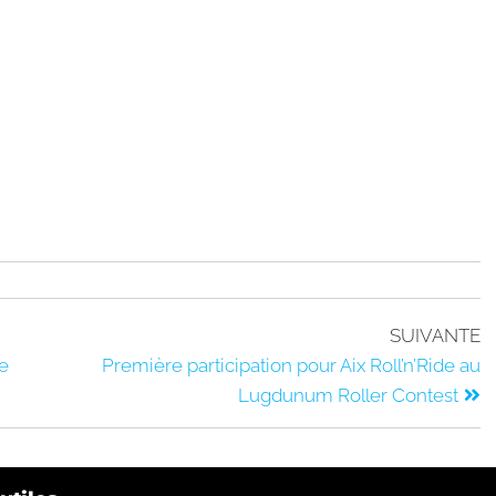
SUIVANTE
le
Première participation pour Aix Roll’n’Ride au
Lugdunum Roller Contest