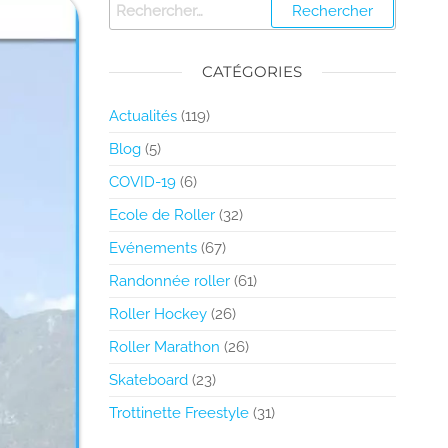
CATÉGORIES
Actualités
(119)
Blog
(5)
COVID-19
(6)
Ecole de Roller
(32)
Evénements
(67)
Randonnée roller
(61)
Roller Hockey
(26)
Roller Marathon
(26)
Skateboard
(23)
Trottinette Freestyle
(31)