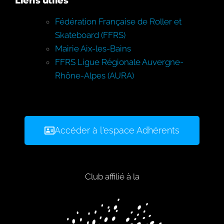
Liens utiles
Fédération Française de Roller et
Skateboard (FFRS)
Mairie Aix-les-Bains
FFRS Ligue Régionale Auvergne-
Rhône-Alpes (AURA)
Accéder à l'espace Adhérents
Club affilié à la