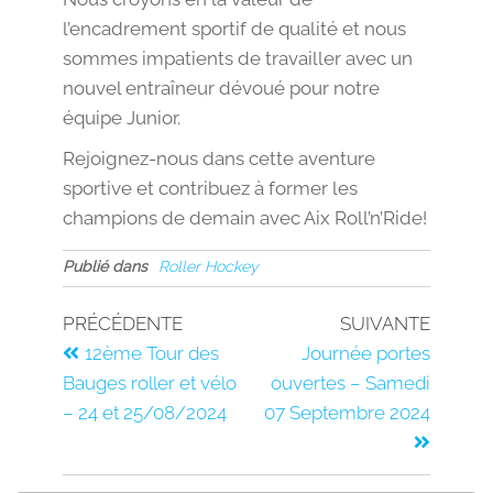
l’encadrement sportif de qualité et nous
sommes impatients de travailler avec un
nouvel entraîneur dévoué pour notre
équipe Junior.
Rejoignez-nous dans cette aventure
sportive et contribuez à former les
champions de demain avec Aix Roll’n’Ride!
Publié dans
Roller Hockey
PRÉCÉDENTE
SUIVANTE
12ème Tour des
Journée portes
Bauges roller et vélo
ouvertes – Samedi
– 24 et 25/08/2024
07 Septembre 2024