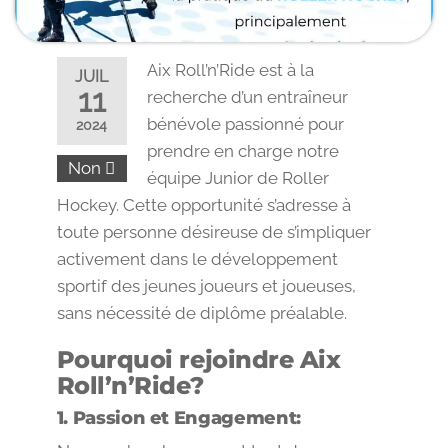
Aix Roll’n’Ride est à la
JUIL
11
recherche d’un entraîneur
bénévole passionné pour
2024
prendre en charge notre
Non
équipe Junior de Roller
Hockey. Cette opportunité s’adresse à
toute personne désireuse de s’impliquer
activement dans le développement
sportif des jeunes joueurs et joueuses,
sans nécessité de diplôme préalable.
Pourquoi rejoindre Aix
Roll’n’Ride?
1. Passion et Engagement: