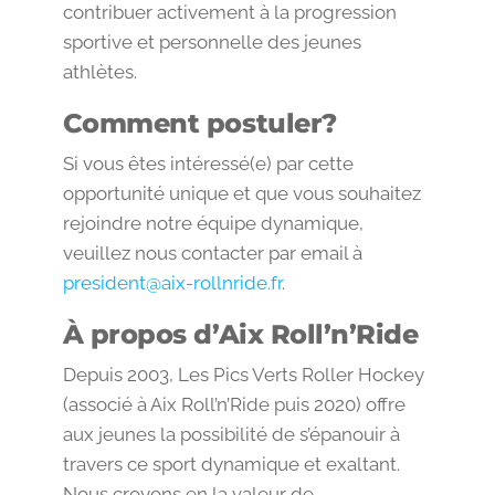
contribuer activement à la progression
sportive et personnelle des jeunes
athlètes.
Comment postuler?
Si vous êtes intéressé(e) par cette
opportunité unique et que vous souhaitez
rejoindre notre équipe dynamique,
veuillez nous contacter par email à
president@aix-rollnride.fr
.
À propos d’Aix Roll’n’Ride
Depuis 2003, Les Pics Verts Roller Hockey
(associé à Aix Roll’n’Ride puis 2020) offre
aux jeunes la possibilité de s’épanouir à
travers ce sport dynamique et exaltant.
Nous croyons en la valeur de