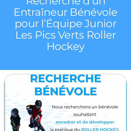
Recherche d’un
Entraîneur Bénévole
pour l’Équipe Junior
Les Pics Verts Roller
Hockey