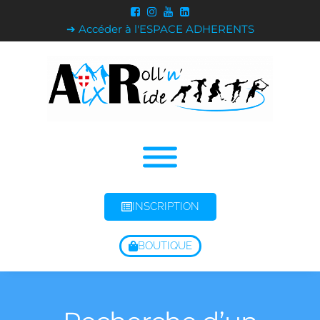
➔ Accéder à l'ESPACE ADHERENTS
INSCRIPTION
BOUTIQUE