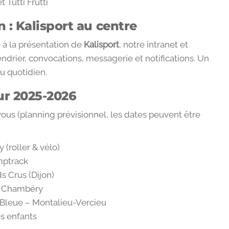
 Tutti Frutti
 : Kalisport au centre
e à la présentation de
Kalisport
, notre intranet et
ndrier, convocations, messagerie et notifications. Un
au quotidien.
r 2025-2026
ous (planning prévisionnel, les dates peuvent être
 (roller & vélo)
mptrack
 Crus (Dijon)
à Chambéry
e Bleue – Montalieu-Vercieu
s enfants