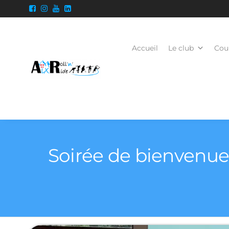
Accueil
Le club
Cour
Soirée de bienvenue A