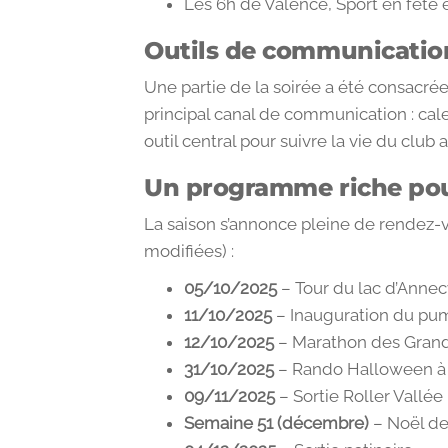
Les 6h de Valence, Sport en fête et
Outils de communication
Une partie de la soirée a été consacré
principal canal de communication : cale
outil central pour suivre la vie du club 
Un programme riche pou
La saison s’annonce pleine de rendez-v
modifiées) :
05/10/2025
– Tour du lac d’Annecy
11/10/2025
– Inauguration du pu
12/10/2025
– Marathon des Grands
31/10/2025
– Rando Halloween 
09/11/2025
– Sortie Roller Vallé
Semaine 51 (décembre)
– Noël de