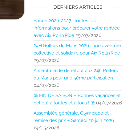
DERNIERS ARTICLES
Saison 2026-2027 : toutes les
informations pour préparer votre rentrée
avec Aix Roll’n’Ride
29/07/2026
24H Rollers du Mans 2026 : une aventure
collective et solidaire pour Aix Roll’n’Ride
29/07/2026
Aix Roll’n’Ride de retour aux 24h Rollers
du Mans pour une 5ème participation
04/07/2026
⛱️ FIN DE SAISON – Bonnes vacances et
bel été à toutes et à tous ! ⛱️
04/07/2026
Assemblée générale, Olympiade et
remise des prix – Samedi 20 juin 2026
19/05/2026