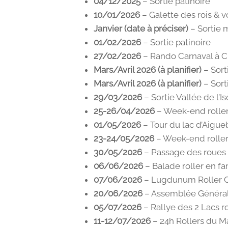
04/12/2025
– Sortie patinoire
10/01/2026
– Galette des rois & 
Janvier (date à préciser)
– Sortie 
01/02/2026
– Sortie patinoire
27/02/2026
– Rando Carnaval à 
Mars/Avril 2026 (à planifier)
– Sort
Mars/Avril 2026 (à planifier)
– Sort
29/03/2026
– Sortie Vallée de l’Is
25-26/04/2026
– Week-end roller
01/05/2026
– Tour du lac d’Aigue
23-24/05/2026
– Week-end roller
30/05/2026
– Passage des roues
06/06/2026
– Balade roller en fa
07/06/2026
– Lugdunum Roller C
20/06/2026
– Assemblée Général
05/07/2026
– Rallye des 2 Lacs ro
11-12/07/2026
– 24h Rollers du M