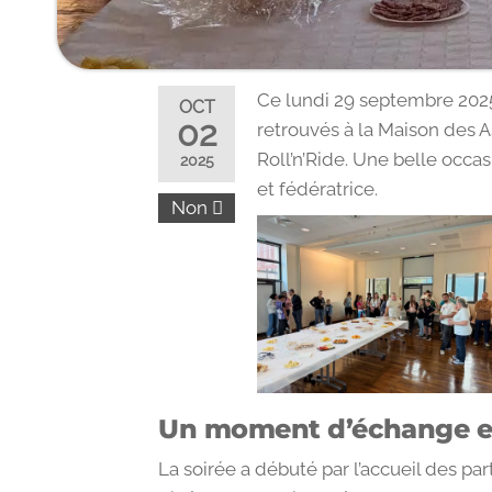
Ce lundi 29 septembre 2025
OCT
02
retrouvés à la Maison des A
Roll’n’Ride. Une belle occ
2025
et fédératrice.
Non
Un moment d’échange et
La soirée a débuté par l’accueil des par