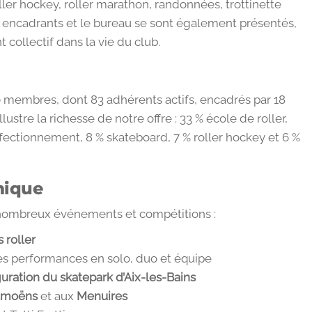
roller hockey, roller marathon, randonnées, trottinette
s encadrants et le bureau se sont également présentés,
collectif dans la vie du club.
0 membres, dont 83 adhérents actifs, encadrés par 18
lustre la richesse de notre offre : 33 % école de roller,
rfectionnement, 8 % skateboard, 7 % roller hockey et 6 %
mique
 nombreux événements et compétitions :
 roller
es performances en solo, duo et équipe
uration du skatepark d’Aix-les-Bains
amoëns
et aux
Menuires