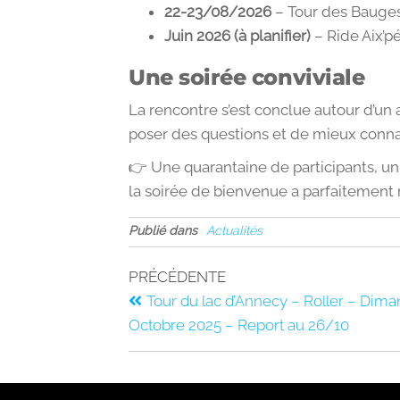
22-23/08/2026
– Tour des Bauges
Juin 2026 (à planifier)
– Ride Aix’p
Une soirée conviviale
La rencontre s’est conclue autour d’un 
poser des questions et de mieux conna
👉 Une quarantaine de participants, un
la soirée de bienvenue a parfaitement 
Publié dans
Actualités
PRÉCÉDENTE
Tour du lac d’Annecy – Roller – Dim
Octobre 2025 – Report au 26/10