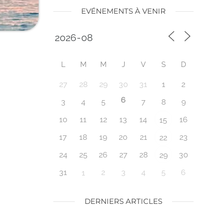
EVÉNEMENTS À VENIR
L
M
M
J
V
S
D
27
28
29
30
31
1
2
6
3
4
5
7
8
9
10
11
12
13
14
16
15
17
18
19
20
21
23
22
24
25
26
27
28
30
29
31
2
3
4
5
6
1
DERNIERS ARTICLES