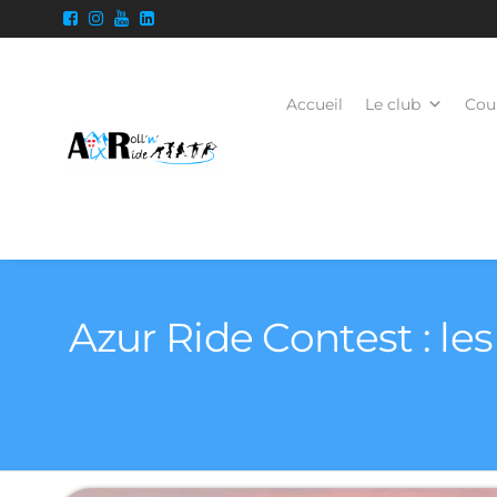
Accueil
Le club
Cour
Azur Ride Contest : les