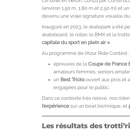
Ce bowl en béton, conçu par Construct
(environ 1,50 m, 1,80 m et 2,50 m) et 
devenu une vraie signature visuelle du
Inauguré en 2023, le skatepark a été 
skateboard, le roller, le BMX et la tro
capitale du sport en plein air »
.
Au programme de l’Azur Ride Contest :
épreuves de la
Coupe de France 
amateurs femmes, seniors amate
un
Best Tricks
ouvert aux pros et a
engagées pour le public.
Dans ce contexte très relevé, nos rider
l’expérience
sur un bowl technique, et
Les résultats des trotti’r