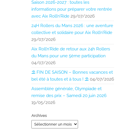
Saison 2026-2027 : toutes les
informations pour préparer votre rentrée
avec Aix Roll’n’Ride
29/07/2026
24H Rollers du Mans 2026 : une aventure
collective et solidaire pour Aix Roll’n’Ride
29/07/2026
Aix Roll’n’Ride de retour aux 24h Rollers
du Mans pour une 5ème participation
04/07/2026
⛱️ FIN DE SAISON – Bonnes vacances et
bel été à toutes et à tous ! ⛱️
04/07/2026
Assemblée générale, Olympiade et
remise des prix – Samedi 20 juin 2026
19/05/2026
Archives