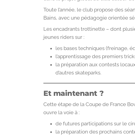
Toute l’année, le club propose des séa
Bains, avec une pédagogie orientée sécu
Les encadrants trottinette – dont plu
jeunes riders sur :
les bases techniques (freinage, é
l’apprentissage des premiers tricks
la préparation aux contests loca
d’autres skateparks.
Et maintenant ?
Cette étape de la Coupe de France B
ouvre la voie à :
de futures participations sur le circ
la préparation des prochains conte