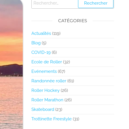
CATÉGORIES
Actualités
(119)
Blog
(5)
COVID-19
(6)
Ecole de Roller
(32)
Evénements
(67)
Randonnée roller
(61)
Roller Hockey
(26)
Roller Marathon
(26)
Skateboard
(23)
Trottinette Freestyle
(31)