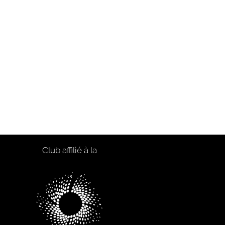
Club affilié à la