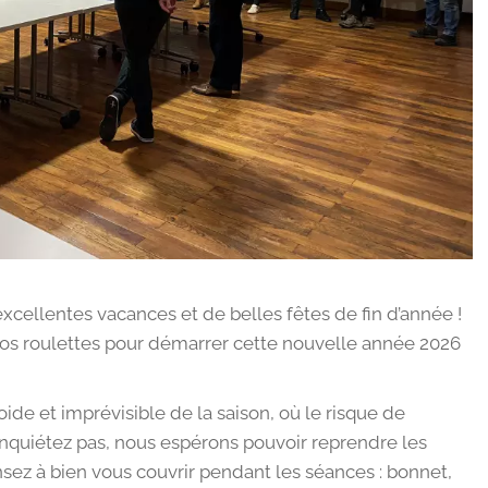
cellentes vacances et de belles fêtes de fin d’année !
vos roulettes pour démarrer cette nouvelle année 2026
oide et imprévisible de la saison, où le risque de
 inquiétez pas, nous espérons pouvoir reprendre les
ez à bien vous couvrir pendant les séances : bonnet,