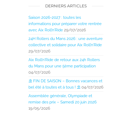
DERNIERS ARTICLES
Saison 2026-2027 : toutes les
informations pour préparer votre rentrée
avec Aix Roll’n’Ride
29/07/2026
24H Rollers du Mans 2026 : une aventure
collective et solidaire pour Aix Roll’n’Ride
29/07/2026
Aix Roll’n’Ride de retour aux 24h Rollers
du Mans pour une 5ème participation
04/07/2026
⛱️ FIN DE SAISON – Bonnes vacances et
bel été à toutes et à tous ! ⛱️
04/07/2026
Assemblée générale, Olympiade et
remise des prix – Samedi 20 juin 2026
19/05/2026