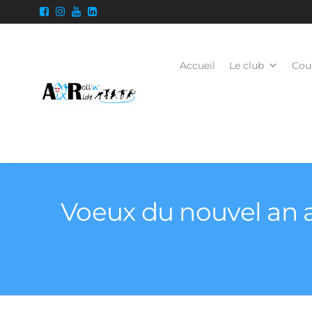
Accueil
Le club
Cour
Voeux du nouvel an a