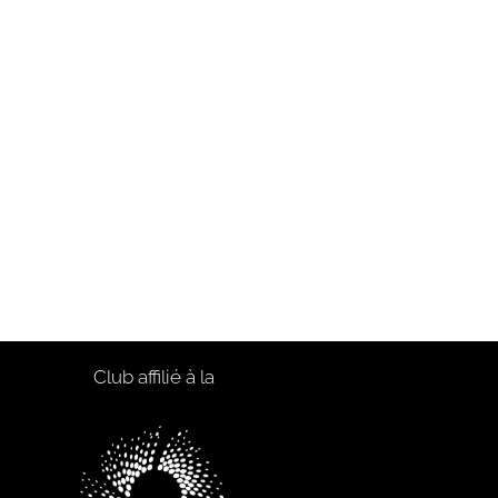
Club affilié à la