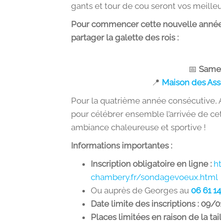
gants et tour de cou seront vos meilleur
Pour commencer cette nouvelle année e
partager la galette des rois :
📅
Samed
📍
Maison des Asso
Pour la quatrième année consécutive, Ai
pour célébrer ensemble l’arrivée de ce
ambiance chaleureuse et sportive !
Informations importantes :
Inscription obligatoire en ligne :
h
chambery.fr/sondagevoeux.html
Ou auprès de Georges au
06 61 14
Date limite des inscriptions : 09/
Places limitées en raison de la tail