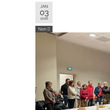
JAN
03
2026
Non