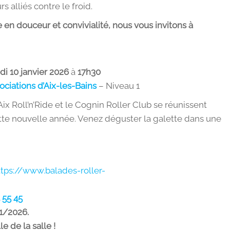
s alliés contre le froid.
n douceur et convivialité, nous vous invitons à
i 10 janvier 2026
à
17h30
ciations d’Aix-les-Bains
– Niveau 1
x Roll’n’Ride et le Cognin Roller Club se réunissent
tte nouvelle année. Venez déguster la galette dans une
ttps://www.balades-roller-
 55 45
01/2026.
le de la salle !