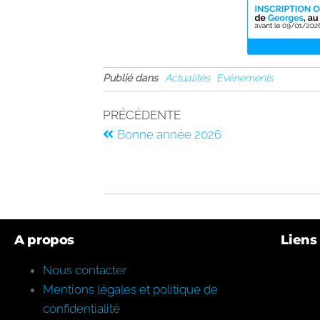
Publié dans
Actualités
Evénements
PRÉCÉDENTE
Bonne année 2026
A propos
Liens 
Nous contacter
Mentions légales et politique de
confidentialité