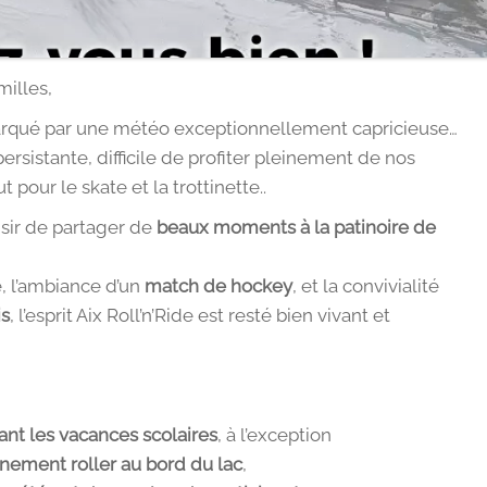
milles,
marqué par une météo exceptionnellement capricieuse…
persistante, difficile de profiter pleinement de nos
t pour le skate et la trottinette..
isir de partager de
beaux moments à la patinoire de
e, l’ambiance d’un
match de hockey
, et la convivialité
is
, l’esprit Aix Roll’n’Ride est resté bien vivant et
ant les vacances scolaires
, à l’exception
nement roller au bord du lac
,