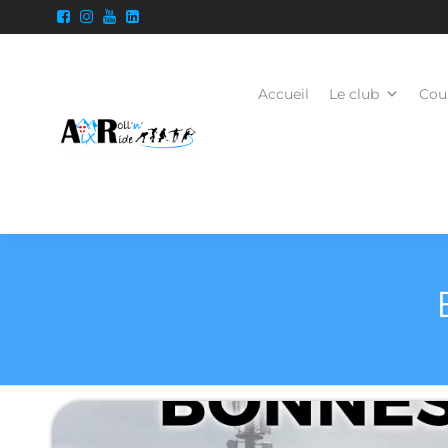
Accueil
Le club
Cour