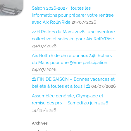
Saison 2026-2027 : toutes les
informations pour préparer votre rentrée
avec Aix Roll’n’Ride
29/07/2026
24H Rollers du Mans 2026 : une aventure
collective et solidaire pour Aix Roll’n’Ride
29/07/2026
Aix Roll’n’Ride de retour aux 24h Rollers
du Mans pour une 5ème participation
04/07/2026
⛱️ FIN DE SAISON – Bonnes vacances et
bel été à toutes et à tous ! ⛱️
04/07/2026
Assemblée générale, Olympiade et
remise des prix – Samedi 20 juin 2026
19/05/2026
Archives