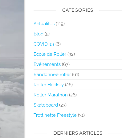
CATÉGORIES
Actualités
(119)
Blog
(5)
COVID-19
(6)
Ecole de Roller
(32)
Evénements
(67)
Randonnée roller
(61)
Roller Hockey
(26)
Roller Marathon
(26)
Skateboard
(23)
Trottinette Freestyle
(31)
DERNIERS ARTICLES