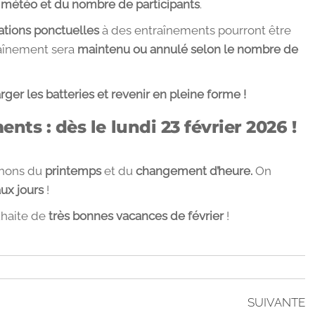
 météo et du nombre de participants
.
tions ponctuelles
à des entraînements pourront être
raînement sera
maintenu ou annulé selon le nombre de
ger les batteries et revenir en pleine forme !
ents : dès le
lundi 23 février 2026
!
chons du
printemps
et du
changement d’heure.
On
ux jours
!
haite de
très bonnes vacances de février
!
SUIVANTE