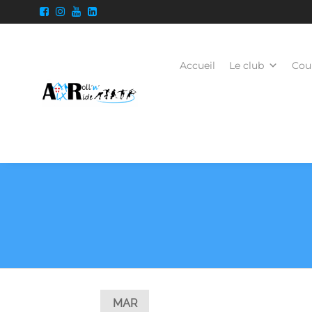
Accueil
Le club
Cour
MAR