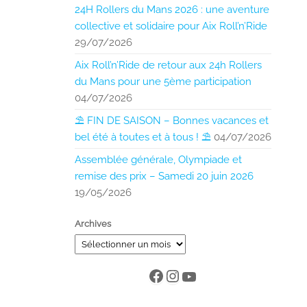
24H Rollers du Mans 2026 : une aventure
collective et solidaire pour Aix Roll’n’Ride
29/07/2026
Aix Roll’n’Ride de retour aux 24h Rollers
du Mans pour une 5ème participation
04/07/2026
⛱️ FIN DE SAISON – Bonnes vacances et
bel été à toutes et à tous ! ⛱️
04/07/2026
Assemblée générale, Olympiade et
remise des prix – Samedi 20 juin 2026
19/05/2026
Archives