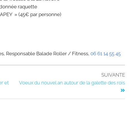
andonnée raquette
SAPEY » (45€ par personne)
s, Responsable Balade Roller / Fitness,
06 61 14 55 45
SUIVANTE
r et
Voeux du nouvel an autour de la galette des rois