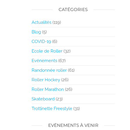
CATÉGORIES
Actualités
(119)
Blog
(5)
COVID-19
(6)
Ecole de Roller
(32)
Evénements
(67)
Randonnée roller
(61)
Roller Hockey
(26)
Roller Marathon
(26)
Skateboard
(23)
Trottinette Freestyle
(31)
EVÉNEMENTS À VENIR