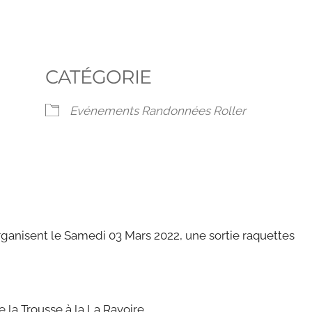
CATÉGORIE
Evénements Randonnées Roller
Live
organisent le Samedi 03 Mars 2022, une sortie raquettes
 la Trousse à la La Ravoire