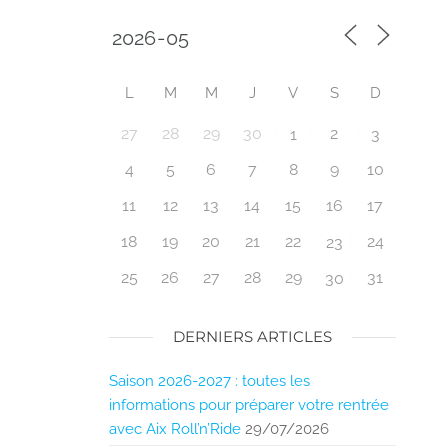
L
M
M
J
V
S
D
27
28
29
30
2
1
3
4
5
6
7
8
9
10
11
12
13
14
15
16
17
18
19
20
21
22
24
23
25
26
27
28
29
31
30
DERNIERS ARTICLES
Saison 2026-2027 : toutes les
informations pour préparer votre rentrée
avec Aix Roll’n’Ride
29/07/2026