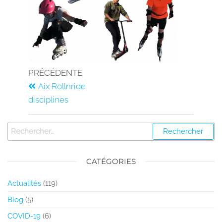
PRÉCÉDENTE
Aix Rollnride
disciplines
CATÉGORIES
Actualités
(119)
Blog
(5)
COVID-19
(6)