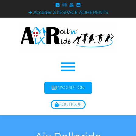
➔ Accéder à l'ESPACE ADHERENTS
INSCRIPTION
BOUTIQUE