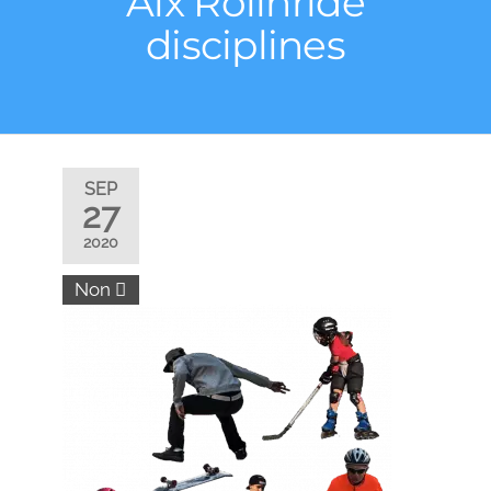
Aix Rollnride
disciplines
SEP
27
2020
Non