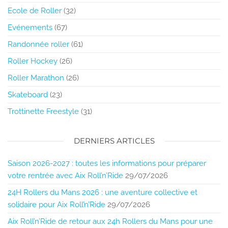
Ecole de Roller
(32)
Evénements
(67)
Randonnée roller
(61)
Roller Hockey
(26)
Roller Marathon
(26)
Skateboard
(23)
Trottinette Freestyle
(31)
DERNIERS ARTICLES
Saison 2026-2027 : toutes les informations pour préparer
votre rentrée avec Aix Roll’n’Ride
29/07/2026
24H Rollers du Mans 2026 : une aventure collective et
solidaire pour Aix Roll’n’Ride
29/07/2026
Aix Roll’n’Ride de retour aux 24h Rollers du Mans pour une