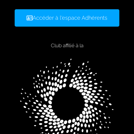
Accéder à l'espace Adhérents
Club affilié à la