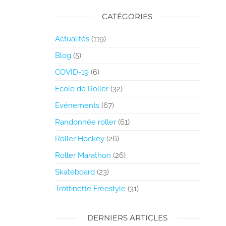
CATÉGORIES
Actualités
(119)
Blog
(5)
COVID-19
(6)
Ecole de Roller
(32)
Evénements
(67)
Randonnée roller
(61)
Roller Hockey
(26)
Roller Marathon
(26)
Skateboard
(23)
Trottinette Freestyle
(31)
DERNIERS ARTICLES