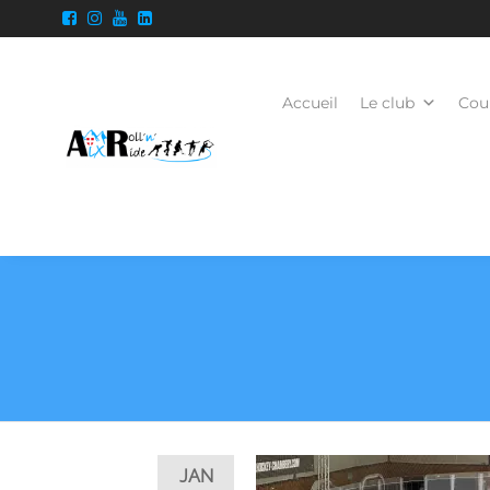
Accueil
Le club
Cour
JAN