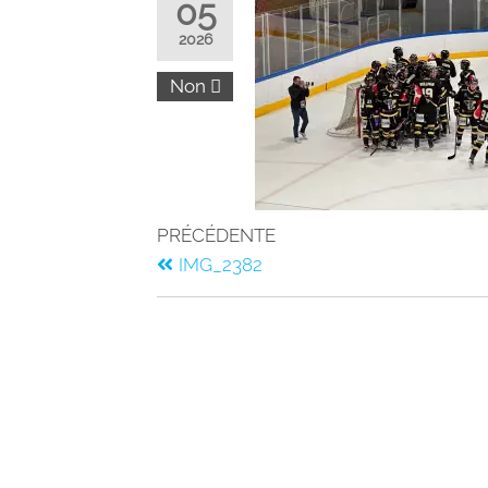
05
2026
Non
PRÉCÉDENTE
IMG_2382