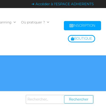
➔ Accéder à l'ESPACE ADHERENTS
lanning
Où pratiquer ?
INSCRIPTION
BOUTIQUE