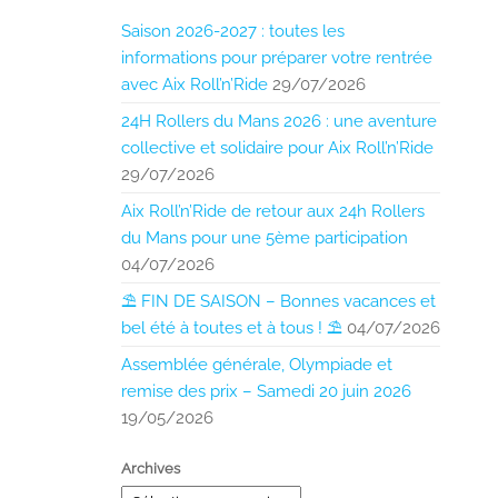
Saison 2026-2027 : toutes les
informations pour préparer votre rentrée
avec Aix Roll’n’Ride
29/07/2026
24H Rollers du Mans 2026 : une aventure
collective et solidaire pour Aix Roll’n’Ride
29/07/2026
Aix Roll’n’Ride de retour aux 24h Rollers
du Mans pour une 5ème participation
04/07/2026
⛱️ FIN DE SAISON – Bonnes vacances et
bel été à toutes et à tous ! ⛱️
04/07/2026
Assemblée générale, Olympiade et
remise des prix – Samedi 20 juin 2026
19/05/2026
Archives