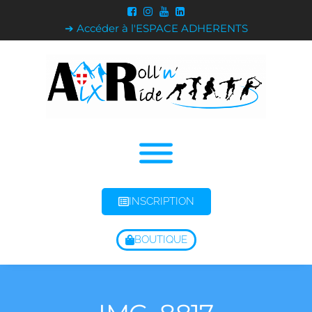
➔ Accéder à l'ESPACE ADHERENTS
INSCRIPTION
BOUTIQUE