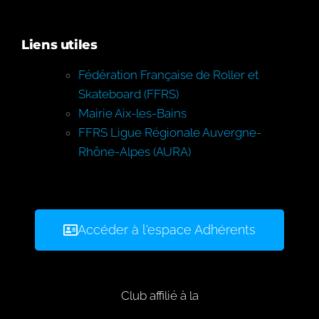
Liens utiles
Fédération Française de Roller et
Skateboard (FFRS)
Mairie Aix-les-Bains
FFRS Ligue Régionale Auvergne-
Rhône-Alpes (AURA)
Accéder à l'espace Adhérents
Club affilié à la