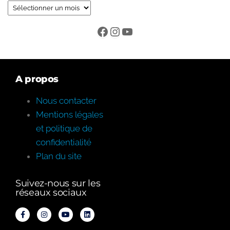
A propos
Nous contacter
Mentions légales
et politique de
confidentialité
Plan du site
Suivez-nous sur les
réseaux sociaux