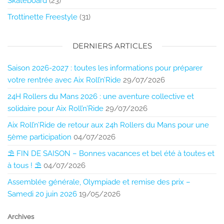
Skateboard
(23)
Trottinette Freestyle
(31)
DERNIERS ARTICLES
Saison 2026-2027 : toutes les informations pour préparer
votre rentrée avec Aix Roll’n’Ride
29/07/2026
24H Rollers du Mans 2026 : une aventure collective et
solidaire pour Aix Roll’n’Ride
29/07/2026
Aix Roll’n’Ride de retour aux 24h Rollers du Mans pour une
5ème participation
04/07/2026
⛱️ FIN DE SAISON – Bonnes vacances et bel été à toutes et
à tous ! ⛱️
04/07/2026
Assemblée générale, Olympiade et remise des prix –
Samedi 20 juin 2026
19/05/2026
Archives