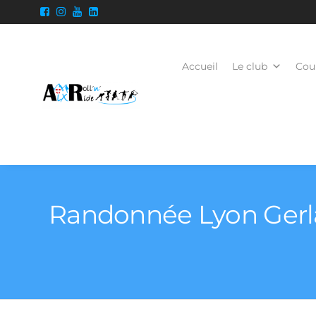
Accueil
Le club
Cour
Randonnée Lyon Gerla