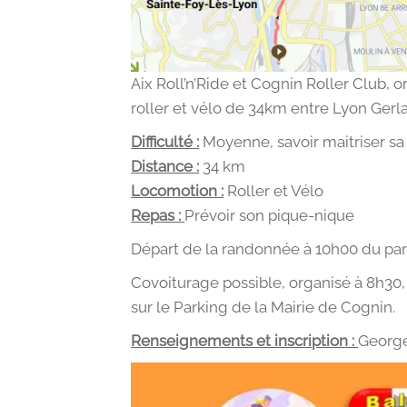
Aix Roll’n’Ride et Cognin Roller Club,
roller et vélo de 34km entre Lyon Gerla
Difficulté :
Moyenne, savoir maitriser sa v
Distance :
34 km
Locomotion :
Roller et Vélo
Repas :
Prévoir son pique-nique
Départ de la randonnée à 10h00 du pa
Covoiturage possible, organisé à 8h30, 
sur le Parking de la Mairie de Cognin.
Renseignements et inscription :
George