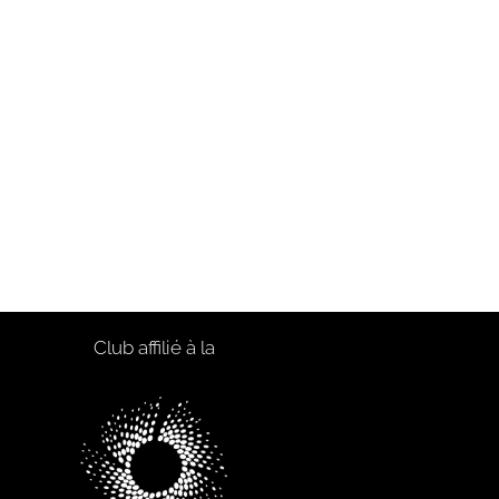
Club affilié à la