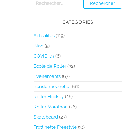
CATÉGORIES
Actualités
(119)
Blog
(5)
COVID-19
(6)
Ecole de Roller
(32)
Evénements
(67)
Randonnée roller
(61)
Roller Hockey
(26)
Roller Marathon
(26)
Skateboard
(23)
Trottinette Freestyle
(31)