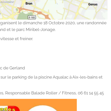
 organisent le dimanche 18 Octobre 2020, une randonnée
nd et le parc Miribel-Jonage.
itesse et freiner.
rc de Gerland
sur le parking de la piscine Aqualac à Aix-les-bains et
s, Responsable Balade Roller / Fitness, 06 61 14 55 45