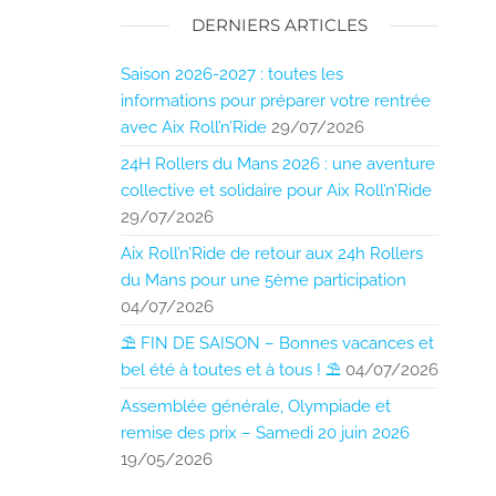
DERNIERS ARTICLES
Saison 2026-2027 : toutes les
informations pour préparer votre rentrée
avec Aix Roll’n’Ride
29/07/2026
24H Rollers du Mans 2026 : une aventure
collective et solidaire pour Aix Roll’n’Ride
29/07/2026
Aix Roll’n’Ride de retour aux 24h Rollers
du Mans pour une 5ème participation
04/07/2026
⛱️ FIN DE SAISON – Bonnes vacances et
bel été à toutes et à tous ! ⛱️
04/07/2026
Assemblée générale, Olympiade et
remise des prix – Samedi 20 juin 2026
19/05/2026